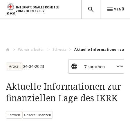
INTERNATIONALES KOMITEE
MENÜ
VOM ROTEN KREUZ
Direkt zum Inhalt
Wo wir arbeiten
Schweiz
Aktuelle Informationen zur fin
04-04-2023
Artikel
Aktuelle Informationen zur
finanziellen Lage des IKRK
Schweiz
Unsere Finanzen