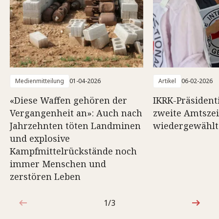
Medienmitteilung
01-04-2026
Artikel
06-02-2026
«Diese Waffen gehören der
IKRK-Präsidenti
Vergangenheit an»: Auch nach
zweite Amtszei
Jahrzehnten töten Landminen
wiedergewählt
und explosive
Kampfmittelrückstände noch
immer Menschen und
zerstören Leben
1/3
1von3