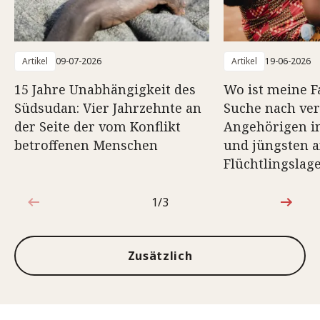
Artikel
09-07-2026
Artikel
19-06-2026
15 Jahre Unabhängigkeit des
Wo ist meine F
Südsudan: Vier Jahrzehnte an
Suche nach ve
der Seite der vom Konflikt
Angehörigen in
betroffenen Menschen
und jüngsten a
Flüchtlingslag
1/3
1von3
Zusätzlich