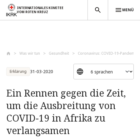
INTERNATIONALES KOMITEE
MENÜ
VOM ROTEN KREUZ
Direkt zum Inhalt
Was wir tun
Gesundheit
Coronavirus: COVID-19-Pandemie
31-03-2020
Erklärung
Ein Rennen gegen die Zeit,
um die Ausbreitung von
COVID-19 in Afrika zu
verlangsamen