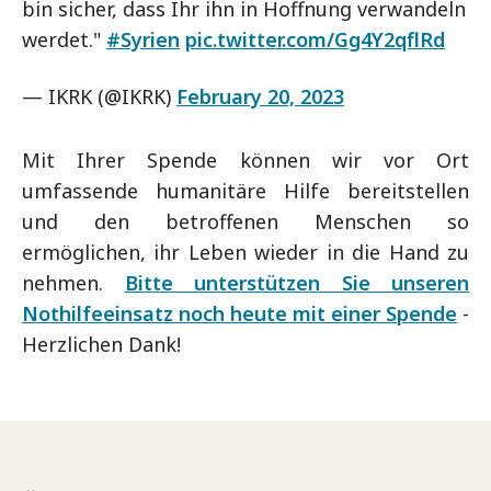
bin sicher, dass Ihr ihn in Hoffnung verwandeln
werdet."
#Syrien
pic.twitter.com/Gg4Y2qflRd
— IKRK (@IKRK)
February 20, 2023
Mit Ihrer Spende können wir vor Ort
umfassende humanitäre Hilfe bereitstellen
und den betroffenen Menschen so
ermöglichen, ihr Leben wieder in die Hand zu
nehmen.
Bitte unterstützen Sie unseren
Nothilfeeinsatz noch heute mit einer Spende
-
Herzlichen Dank!