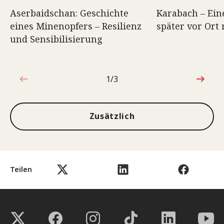
Aserbaidschan: Geschichte
Karabach – Ei
eines Minenopfers – Resilienz
später vor Ort
und Sensibilisierung
1/3
1von3
Zusätzlich
Teilen