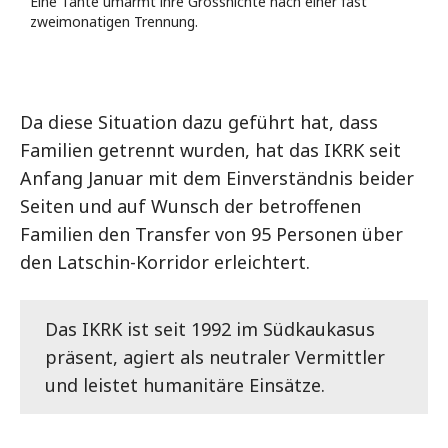
Eine Tante umarmt ihre Grossnichte nach einer fast
zweimonatigen Trennung.
Da diese Situation dazu geführt hat, dass
Familien getrennt wurden, hat das IKRK seit
Anfang Januar mit dem Einverständnis beider
Seiten und auf Wunsch der betroffenen
Familien den Transfer von 95 Personen über
den Latschin-Korridor erleichtert.
Das IKRK ist seit 1992 im Südkaukasus
präsent, agiert als neutraler Vermittler
und leistet humanitäre Einsätze.