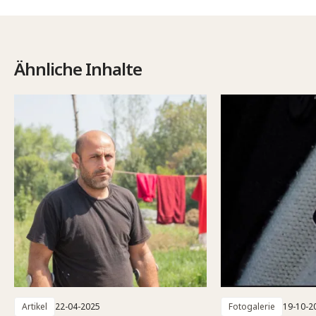
Ähnliche Inhalte
Artikel
22-04-2025
Fotogalerie
19-10-2