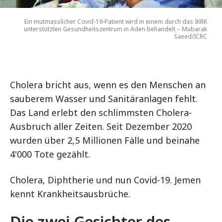
Ein mutmasslicher Covid-19-Patient wird in einem durch das IKRK
unterstützten Gesundheitszentrum in Aden behandelt – Mubarak
Saeed/ICRC
Cholera bricht aus, wenn es den Menschen an
sauberem Wasser und Sanitäranlagen fehlt.
Das Land erlebt den schlimmsten Cholera-
Ausbruch aller Zeiten. Seit Dezember 2020
wurden über 2,5 Millionen Fälle und beinahe
4'000 Tote gezählt.
Cholera, Diphtherie und nun Covid-19. Jemen
kennt Krankheitsausbrüche.
Die zwei Gesichter des