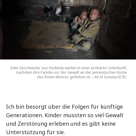
Zwei Geschwister aus Hodeida warten in einer prekären Unterkunft,
nachdem ihre Familie vor der Gewalt an der jemenitischen Küste
des Roten Meeres geflohen ist – Ali Al Sonidar/ICRC
Ich bin besorgt über die Folgen für künftige
Generationen. Kinder mussten so viel Gewalt
und Zerstörung erleben und es gibt keine
Unterstützung für sie.