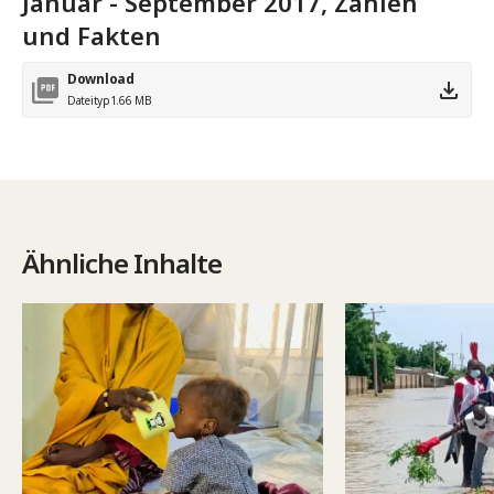
Januar - September 2017, Zahlen
und Fakten
Download
Dateityp
1.66 MB
Ähnliche Inhalte