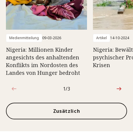
Medienmitteilung
09-03-2026
Artikel
14-10-2024
Nigeria: Millionen Kinder
Nigeria: Bewäl
angesichts des anhaltenden
psychischer Pr
Konflikts im Nordosten des
Krisen
Landes von Hunger bedroht
1/3
1von3
Zusätzlich