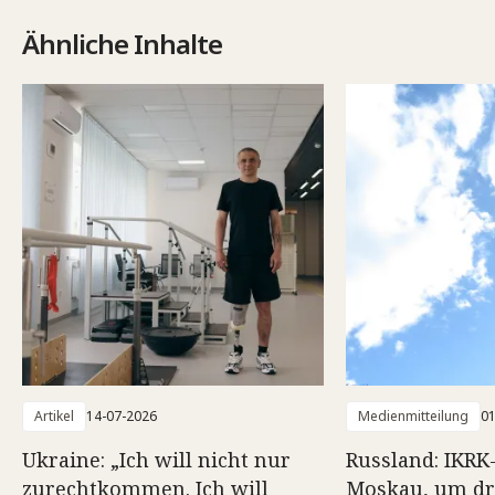
Ähnliche Inhalte
Artikel
14-07-2026
Medienmitteilung
01
Ukraine: „Ich will nicht nur
Russland: IKRK
zurechtkommen. Ich will
Moskau, um dr