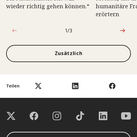
wieder richtig gehen können.“
humanitäre Fr
erörtern
1/3
1von3
Zusätzlich
Teilen