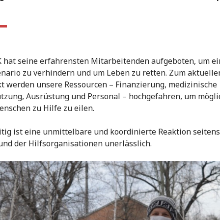
 hat seine erfahrensten Mitarbeitenden aufgeboten, um ei
nario zu verhindern und um Leben zu retten. Zum aktuelle
t werden unsere Ressourcen – Finanzierung, medizinische
tzung, Ausrüstung und Personal – hochgefahren, um mögli
enschen zu Hilfe zu eilen.
itig ist eine unmittelbare und koordinierte Reaktion seitens
und der Hilfsorganisationen unerlässlich.