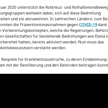
ruar 2020 unterstützt die Rotkreuz- und Rothalbmondbewe
ungsgruppen weltweit dabei, sich auf diese Bedrohung
eiten und sie abzuwehren. In zahlreichen Ländern, zum Bei
 konnten die Präventionsmassnahmen gegen
COVID-19
dank
-Vorbereitungskonzepten, welche die Regierungen, Behör
en Gesellschaften für bestehende Bedrohungen wie Ebola 
orbereitet hatten, bereits aktiviert werden. Nun muss das
hkeitsbewusstsein verstärkt werden.
i Bespiele für Krankheitsausbrüche, zu deren Eindämmung 
m mit der Bevölkerung und den Behörden beitragen konnt