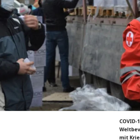
COVID-1
Weltbev
mit Krie