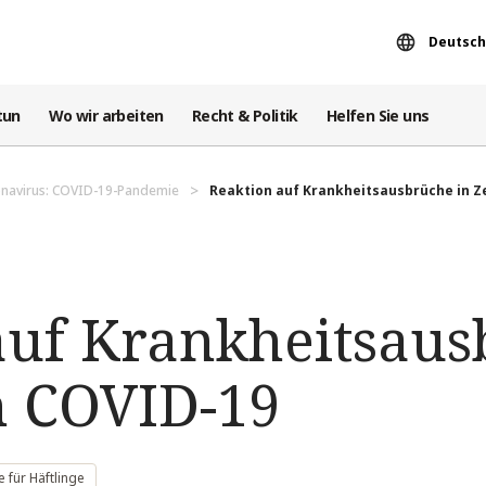
Deutsch
tun
Wo wir arbeiten
Recht & Politik
Helfen Sie uns
navirus: COVID-19-Pandemie
Reaktion auf Krankheitsausbrüche in Zei
auf Krankheitsaus
n COVID-19
fe für Häftlinge