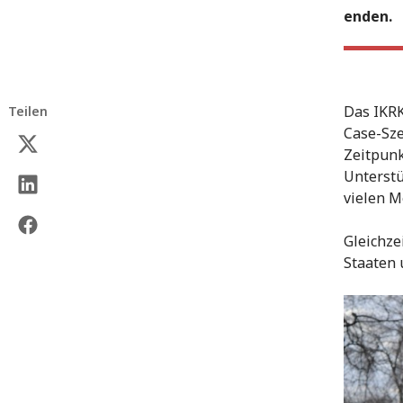
enden.
Das IKRK
Teilen
Case-Sze
Zeitpunk
Unterstü
vielen M
Gleichze
Staaten 