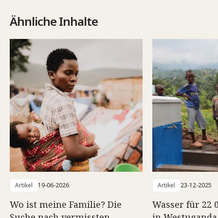
Ähnliche Inhalte
Artikel
19-06-2026
Artikel
23-12-2025
Wo ist meine Familie? Die
Wasser für 22
Suche nach vermissten
in Westuganda