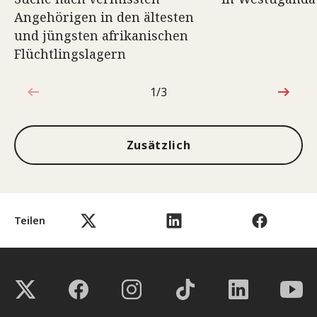
Angehörigen in den ältesten
und jüngsten afrikanischen
Flüchtlingslagern
1/3
1von3
Zusätzlich
Teilen