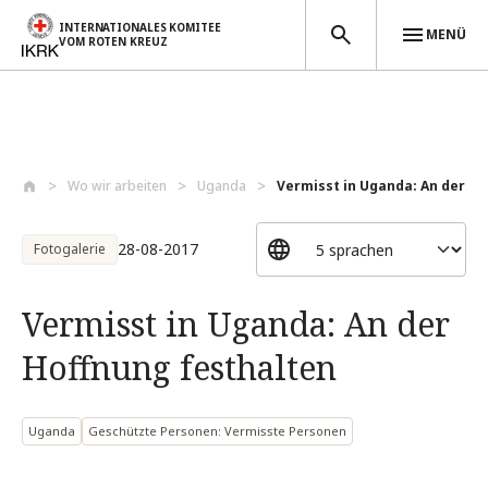
INTERNATIONALES KOMITEE
MENÜ
VOM ROTEN KREUZ
Direkt zum Inhalt
Wo wir arbeiten
Uganda
Vermisst in Uganda: An der Hof
28-08-2017
Fotogalerie
Vermisst in Uganda: An der
Hoffnung festhalten
Uganda
Geschützte Personen: Vermisste Personen