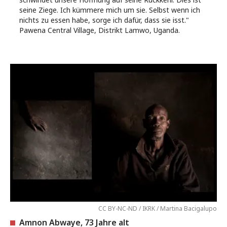
seine Ziege. Ich kümmere mich um sie. Selbst wenn ich
nichts zu essen habe, sorge ich dafür, dass sie isst."
Pawena Central Village, Distrikt Lamwo, Uganda.
CC BY-NC-ND / IKRK / Martina Bacigalupo
Amnon Abwaye, 73 Jahre alt