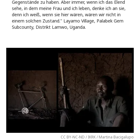
Gegenstände zu haben. Aber immer, wenn ich das Elend
sehe, in dem meine Frau und ich leben, denke ich an sie,
denn ich weiß, wenn sie hier wären, wären wir nicht in
einem solchen Zustand." Layamo Village, Palabek Gem
Subcounty, Distrikt Lamwo, Uganda.
CC BY-NC-ND / IKRK / Martina Bacigalupo