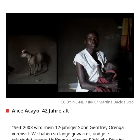
CC BY-NC-ND / IKRK / Martina Bacigalupo
Alice Acayo, 42 Jahre alt
"Seit 2003 wird mein 12-jähriger Sohn Geoffrey Orenga
vermisst. Wir haben so lange gewartet, und jetzt
schwindet unsere Hoffnung auf seine Rückkehr. Dies ist