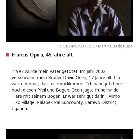
CC BY-NC-ND / IKRK / Martina Bacigalupo
Francis Opira, 46 Jahre alt
"1997 wurde mein Vater getötet. Im Jahr 2002
verschwand mein Bruder David Ocen, 17 Jahre alt. Ich
warte darauf, dass er zurückkommt. Ich habe jetzt nur
noch diesen Pfeil und Bogen. Ocen jagte früher wilde
Tiere mit seinem Bogen. Er war sehr gut darin." Alimo
Tiko Village, Palabek Pal Subcounty, Lamwo District,
Uganda.