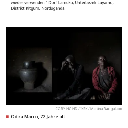
wieder verwenden." Dorf Lamuku, Unterbezirk Layamo,
Distrikt Kitgum, Norduganda.
CC BY-NC-ND / IKRK / Martina Bacigalupo
Odira Marco, 72 Jahre alt