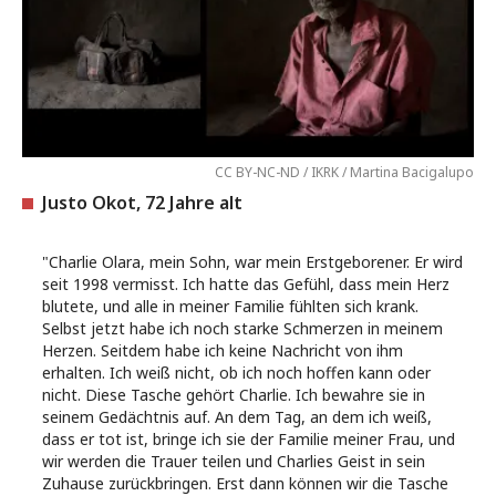
CC BY-NC-ND / IKRK / Martina Bacigalupo
Justo Okot, 72 Jahre alt
"Charlie Olara, mein Sohn, war mein Erstgeborener. Er wird
seit 1998 vermisst. Ich hatte das Gefühl, dass mein Herz
blutete, und alle in meiner Familie fühlten sich krank.
Selbst jetzt habe ich noch starke Schmerzen in meinem
Herzen. Seitdem habe ich keine Nachricht von ihm
erhalten. Ich weiß nicht, ob ich noch hoffen kann oder
nicht. Diese Tasche gehört Charlie. Ich bewahre sie in
seinem Gedächtnis auf. An dem Tag, an dem ich weiß,
dass er tot ist, bringe ich sie der Familie meiner Frau, und
wir werden die Trauer teilen und Charlies Geist in sein
Zuhause zurückbringen. Erst dann können wir die Tasche