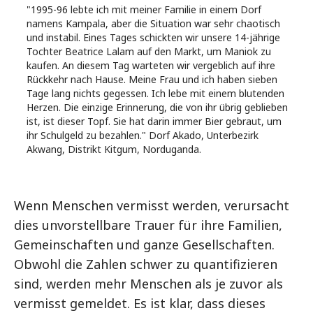
"1995-96 lebte ich mit meiner Familie in einem Dorf
namens Kampala, aber die Situation war sehr chaotisch
und instabil. Eines Tages schickten wir unsere 14-jährige
Tochter Beatrice Lalam auf den Markt, um Maniok zu
kaufen. An diesem Tag warteten wir vergeblich auf ihre
Rückkehr nach Hause. Meine Frau und ich haben sieben
Tage lang nichts gegessen. Ich lebe mit einem blutenden
Herzen. Die einzige Erinnerung, die von ihr übrig geblieben
ist, ist dieser Topf. Sie hat darin immer Bier gebraut, um
ihr Schulgeld zu bezahlen." Dorf Akado, Unterbezirk
Akwang, Distrikt Kitgum, Norduganda.
Wenn Menschen vermisst werden, verursacht
dies unvorstellbare Trauer für ihre Familien,
Gemeinschaften und ganze Gesellschaften.
Obwohl die Zahlen schwer zu quantifizieren
sind, werden mehr Menschen als je zuvor als
vermisst gemeldet. Es ist klar, dass dieses