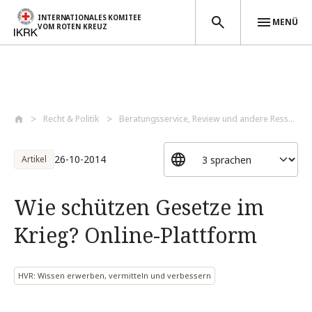
INTERNATIONALES KOMITEE
MENÜ
VOM ROTEN KREUZ
Direkt zum Inhalt
Recht & Politik
Beratungsservice, Review und andere Ress...
26-10-2014
Artikel
Wie schützen Gesetze im
Krieg? Online-Plattform
HVR: Wissen erwerben, vermitteln und verbessern