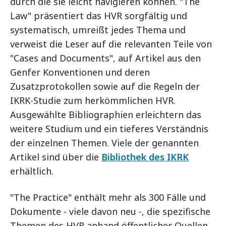
durch die sie leicht navigieren können. "The
Law" präsentiert das HVR sorgfältig und
systematisch, umreißt jedes Thema und
verweist die Leser auf die relevanten Teile von
"Cases and Documents", auf Artikel aus den
Genfer Konventionen und deren
Zusatzprotokollen sowie auf die Regeln der
IKRK-Studie zum herkömmlichen HVR.
Ausgewählte Bibliographien erleichtern das
weitere Studium und ein tieferes Verständnis
der einzelnen Themen. Viele der genannten
Artikel sind über die
Bibliothek des IKRK
erhältlich.
"The Practice" enthält mehr als 300 Fälle und
Dokumente - viele davon neu -, die spezifische
Themen des HVR anhand öffentlicher Quellen