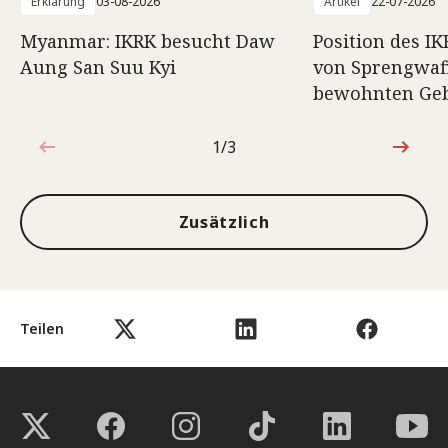
Erklärung
03-08-2026
Artikel
22-07-2026
Myanmar: IKRK besucht Daw
Position des I
Aung San Suu Kyi
von Sprengwaf
bewohnten Geb
1/3
1von3
Zusätzlich
Teilen