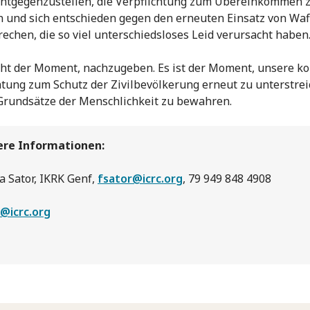
ntgegenzustellen, die Verpflichtung zum Übereinkommen 
 und sich entschieden gegen den erneuten Einsatz von Waf
echen, die so viel unterschiedsloses Leid verursacht haben
icht der Moment, nachzugeben. Es ist der Moment, unsere ko
htung zum Schutz der Zivilbevölkerung erneut zu unterstre
Grundsätze der Menschlichkeit zu bewahren.
ere Informationen:
a Sator, IKRK Genf,
fsator@icrc.org
, 79 949 848 4908
@icrc.org