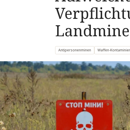
Verpflich
Landmin
Antipersonenminen
Waffen-Kontaminie