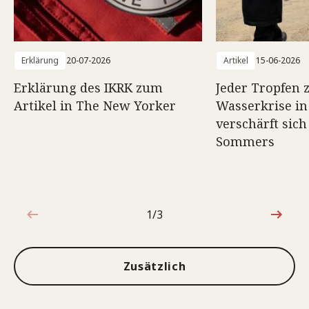
Erklärung
20-07-2026
Artikel
15-06-2026
Erklärung des IKRK zum
Jeder Tropfen z
Artikel in The New Yorker
Wasserkrise in
verschärft sich
Sommers
1/3
1von3
Zusätzlich