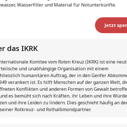
asser, Wasserfilter und Material für Notunterkünfte.
Jetzt spe
r das IKRK
nternationale Komitee vom Roten Kreuz (IKRK) ist eine neut
teiische und unabhängige Organisation mit einem
hliesslich humanitären Auftrag, der in den Genfer Abkomm
949 verankert ist. Es hilft Menschen auf der ganzen Welt, di
fneten Konflikten und anderen Formen von Gewalt betroff
 und es bemüht sich nach Kräften, ihr Leben und ihre Würde
zen und ihre Leiden zu lindern. Dies geschieht häufig an de
 seiner Rotkreuz- und Rothalbmondpartner.