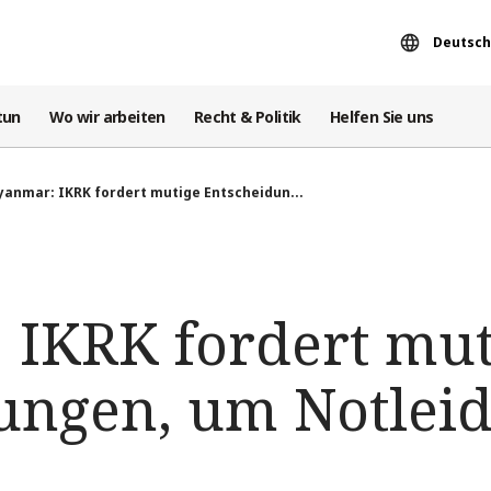
Deutsch
tun
Wo wir arbeiten
Recht & Politik
Helfen Sie uns
anmar: IKRK fordert mutige Entscheidun...
IKRK fordert mut
ungen, um Notlei