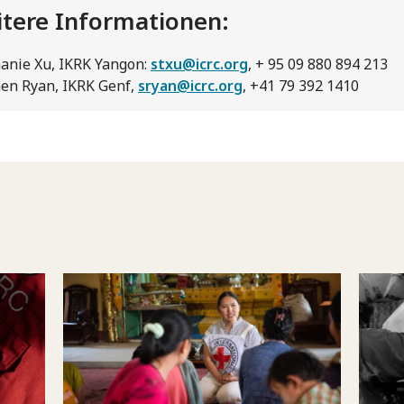
tere Informationen:
anie Xu, IKRK Yangon:
stxu@icrc.org
, + 95 09 880 894 213
en Ryan, IKRK Genf,
sryan@icrc.org
, +41 79 392 1410