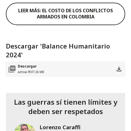
LEER MÁS: EL COSTO DE LOS CONFLICTOS
ARMADOS EN COLOMBIA
Descargar 'Balance Humanitario
2024'
Descargar
archivo PDF
7.26 MB
Las guerras sí tienen límites y
deben ser respetados
Lorenzo Caraffi