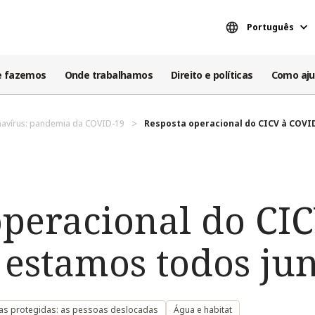
Português
e fazemos
Onde trabalhamos
Direito e políticas
Como aju
avírus: pandemia da COVID-19
Resposta operacional do CICV à COVID-
operacional do CIC
estamos todos jun
as protegidas: as pessoas deslocadas
Água e habitat