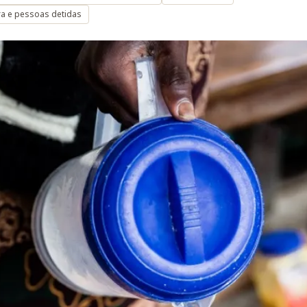
ra e pessoas detidas