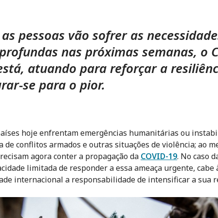
as pessoas vão sofrer as necessidade
profundas nas próximas semanas, o 
 está, atuando para reforçar a resiliênc
rar-se para o pior.
aíses hoje enfrentam emergências humanitárias ou instabi
a de conflitos armados e outras situações de violência; ao 
recisam agora conter a propagação da
COVID-19
. No caso 
cidade limitada de responder a essa ameaça urgente, cabe 
de internacional a responsabilidade de intensificar a sua r