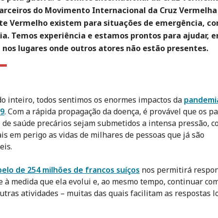
parceiros do Movimento Internacional da Cruz Vermelha
te Vermelho existem para situações de emergência, c
a. Temos experiência e estamos prontos para ajudar, 
 nos lugares onde outros atores não estão presentes.
 inteiro, todos sentimos os enormes impactos da
pandemi
9
. Com a rápida propagação da doença, é provável que os p
 de saúde precários sejam submetidos a intensa pressão, c
is em perigo as vidas de milhares de pessoas que já são
eis.
pelo de 254 milhões de francos suíços
nos permitirá respo
se à medida que ela evolui e, ao mesmo tempo, continuar co
utras atividades – muitas das quais facilitam as respostas l