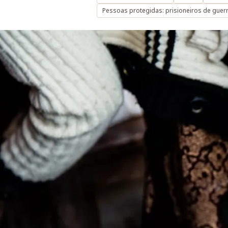
Pessoas protegidas: prisioneiros de guer