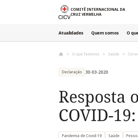
Passar para o conteúdo principal
COMITÊ INTERNACIONAL DA
CRUZ VERMELHA
Atualidades
Quem somos
O qu
O que fazemos
Saúde
Coron
30-03-2020
Declaração
Resposta 
COVID-19: 
Pandemia de Covid-19
Saúde
Pesso