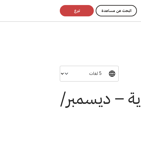
البحث عن مساعدة
تبرع
رية – ديسمبر/