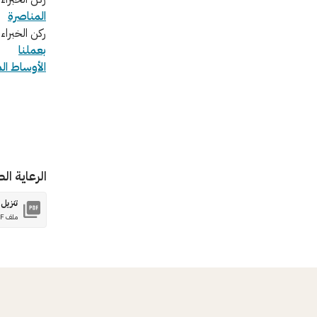
المناصرة
ركن الخبراء
بعملنا
الأوساط ال
الرعاية ال
تنزيل
ملف PDF