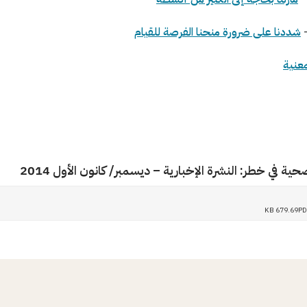
-
شددنا على ضرورة منحنا الفرصة للقيام
معنية
صحية في خطر: النشرة الإخبارية – ديسمبر/ كانون الأول 2014
679.69 KB