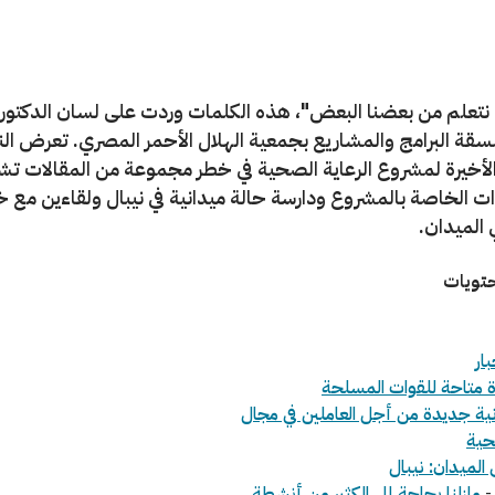
تعلم من بعضنا البعض"، هذه الكلمات وردت على لسان الدكتورة
سقة البرامج والمشاريع بجمعية الهلال الأحمر المصري. تعرض ال
 الأخيرة لمشروع الرعاية الصحية في خطر مجموعة من المقالات ت
 الخاصة بالمشروع ودارسة حالة ميدانية في نيبال ولقاءين مع خب
 الميدان.
حتويات
ار
 متاحة للقوات المسلحة
ونية جديدة من أجل العاملين في مجال
صحية
الميدان: نيبال
 -
مازلنا بحاجة إلى الكثير من أنشطة