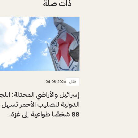
ذات صلة
مقال
04-08-2026
إسرائيل والأراضي المحتلة: اللج
الدولية للصليب الأحمر تسهل 
88 شخصًا طواعية إلى غزة.