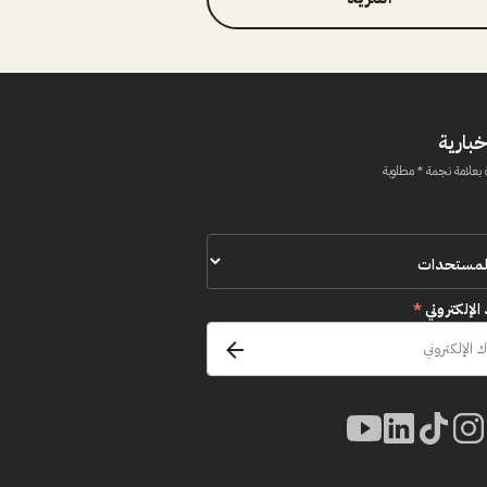
خبارية
 بعلامة نجمة * مطلوبة
 الإلكتروني
*