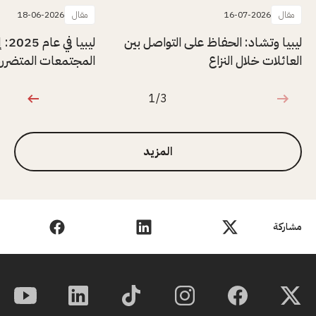
مقال
16-07-2026
مقال
18-06-2026
ليبيا وتشاد: الحفاظ على التواصل بين
ليبيا
العائلات خلال النزاع
المجتمعات المتضررة 
1/3
1 من 3
المزيد
مشاركة