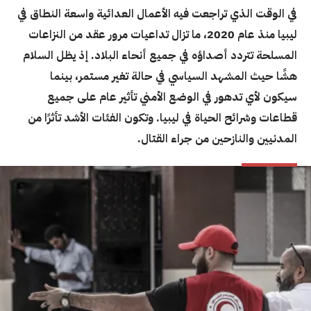
في الوقت الذي تراجعت فيه الأعمال العدائية واسعة النطاق في
ليبيا منذ عام 2020، ما تزال تداعيات مرور عقد من النزاعات
المسلحة تتردد أصداؤه في جميع أنحاء البلاد. إذ يظل السلام
هشًا حيث المشهد السياسي في حالة تغير مستمر، بينما
سيكون لأي تدهور في الوضع الأمني تأثير عام على جميع
قطاعات وشرائح الحياة في ليبيا. وتكون الفئات الأشد تأثرًا من
المدنيين والنازحين من جراء القتال.