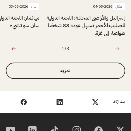
مقال
04-08-2026
بيان
03-08-2026
إسرائيل والأراضي المحتلة: اللجنة الدولية
ميانمار: اللجنة الدول
للصليب الأحمر تسهل عودة 88 شخصًا
سان سو تشي»
طواعية إلى غزة.
1/3
1 من 3
المزيد
مشاركة