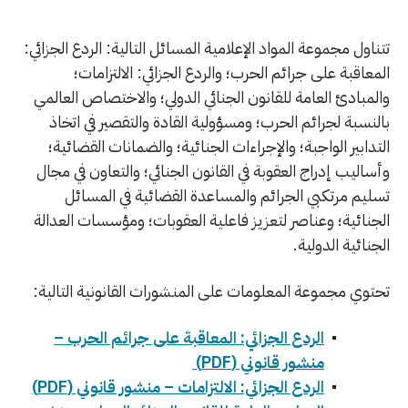
تتناول مجموعة المواد الإعلامية المسائل التالية: الردع الجزائي:
المعاقبة على جرائم الحرب؛ والردع الجزائي: الالتزامات؛
والمبادئ العامة للقانون الجنائي الدولي؛ والاختصاص العالمي
بالنسبة لجرائم الحرب؛ ومسؤولية القادة والتقصير في اتخاذ
التدابير الواجبة؛ والإجراءات الجنائية؛ والضمانات القضائية؛
وأساليب إدراج العقوبة في القانون الجنائي؛ والتعاون في مجال
تسليم مرتكبي الجرائم والمساعدة القضائية في المسائل
الجنائية؛ وعناصر لتعزيز فاعلية العقوبات؛ ومؤسسات العدالة
الجنائية الدولية.
تحتوي مجموعة المعلومات على المنشورات القانونية التالية:
الردع الجزائي: المعاقبة على جرائم الحرب –
منشور قانوني (PDF)
الردع الجزائي: الالتزامات – منشور قانوني (PDF)