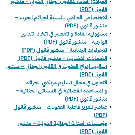
المبادئ العامة للقانون الجنائي الدولي – منشور
قانوني (PDF)
الاختصاص العالمي بالنسبة لجرائم الحرب –
منشور قانوني (PDF)
مسؤولية القادة والتقصير في اتخاذ التدابير
الواجبة – منشور قانوني (PDF)
الإجراءات الجنائية – منشور قانوني (PDF)
الضمانات القضائية – منشور قانوني (PDF)
أساليب إدراج العقوبة في القانون الجنائي – منشور
قانوني (PDF)
التعاون في مجال تسليم مرتكبي الجرائم
والمساعدة القضائية في المسائل الجنائية –
منشور قانوني (PDF)
عناصر لتعزيز فاعلية العقوبات – منشور قانوني
(PDF)
مؤسسات العدالة الجنائية الدولية – منشور
قانوني (PDF)