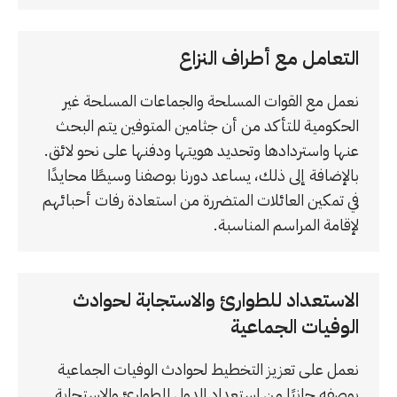
التعامل مع أطراف النزاع
نعمل مع القوات المسلحة والجماعات المسلحة غير
الحكومية للتأكد من أن جثامين المتوفين يتم البحث
عنها واستردادها وتحديد هويتها ودفنها على نحو لائق.
بالإضافة إلى ذلك، يساعد دورنا بوصفنا وسيطًا محايدًا
في تمكين العائلات المتضررة من استعادة رفات أحبائهم
لإقامة المراسم المناسبة.
الاستعداد للطوارئ والاستجابة لحوادث
الوفيات الجماعية
نعمل على تعزيز التخطيط لحوادث الوفيات الجماعية
بوصفه جانبًا من استعداد الدول للطوارئ والاستجابة