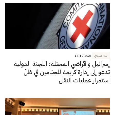
بيان صحافي
14-10-2025
إسرائيل والأراضي المحتلة: اللجنة الدولية
تدعو إلى إدارة كريمة للجثامين في ظلّ
استمرار عمليات النقل