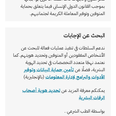
بموجب القانون الدولي الإنساني فيما يتعلق بحماية
المتوفين وتوفير المعاملة الكريمة لجثمانيهم.
البحث عن الإجابات
ندعم السلطات في تنفيذ عمليات فعالة للبحث عن
الأشخاص المفقودين أو المتوفين وتحديد هويتهم. كما
نعتمد نهجًا متعدد التخصصات في تحديد الهوية
البشرية، فضلًا عن
تأمين حماية البيانات وتوفير
الأدوات والبرامج لإدارة المعلومات
(بالإنجليزية)
يمكنكم معرفة المزيد عن
تحديد هوية أصحاب
الرفات البشرية
بواسطة الطب الشرعي .