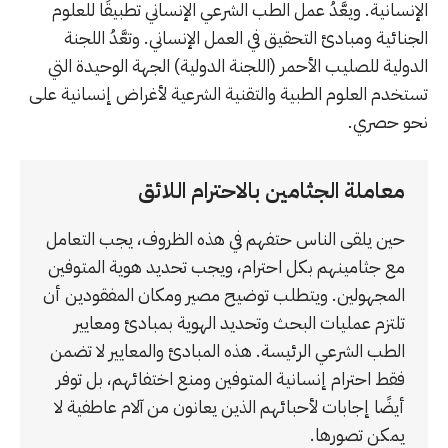
الإنسانية. ويعَّدُ عمل الطب الشرعي الإنساني تطبيقًا للعلوم
الجنائية ومبادئ التحقيق في العمل الإنساني. وتعَّدُ اللجنة
الدولية للصليب الأحمر (اللجنة الدولية) الجهة الوحيدة التي
تستخدم العلوم الطبية والتقنية الشرعية لأغراض إنسانية على
نحو حصري.
معاملة الجثامين بالاحترام اللائق
حين يلقى الناس حتفهم في هذه الظروف، يجب التعامل
مع جثامينهم بكل احترام، ويجب تحديد هوية المتوفين
المجهولين. ويتطلب توضيح مصير ومكان المفقودين أن
تلتزم عمليات البحث وتحديد الهوية بمبادئ ومعايير
الطب الشرعي الرئيسة. هذه المبادئ والمعايير لا تضمن
فقط احترام إنسانية المتوفين ومنع اختفائهم، بل توفر
أيضًا إجابات لأحبائهم الذين يعانون من آلام عاطفية لا
يمكن تصورها.