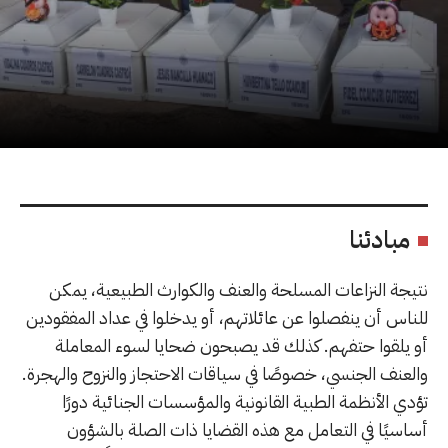
مبادئنا
نتيجة النزاعات المسلحة والعنف والكوارث الطبيعية، يمكن
للناس أن ينفصلوا عن عائلاتهم، أو يدخلوا في عداد المفقودين
أو يلقوا حتفهم. كذلك قد يصبحون ضحايا لسوء المعاملة
والعنف الجنسي، خصوصًا في سياقات الاحتجاز والنزوح والهجرة.
تؤدي الأنظمة الطبية القانونية والمؤسسات الجنائية دورًا
أساسيًا في التعامل مع هذه القضايا ذات الصلة بالشؤون