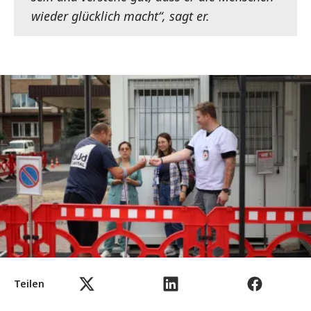
wieder glücklich macht“, sagt er.
Teilen
Tetiana Oliinyk/KIKR