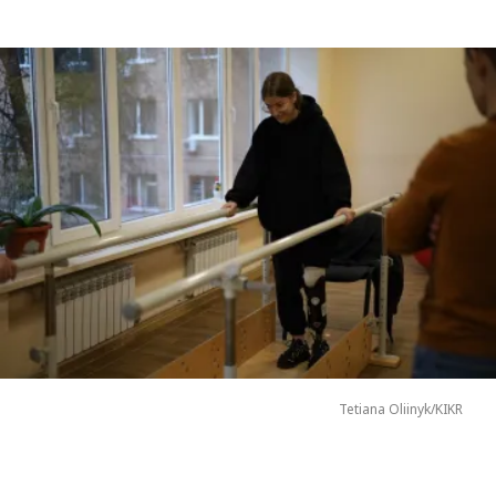
Tetiana Oliinyk/KIKR