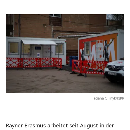
Tetiana Oliinyk/KIKR
Rayner Erasmus arbeitet seit August in der