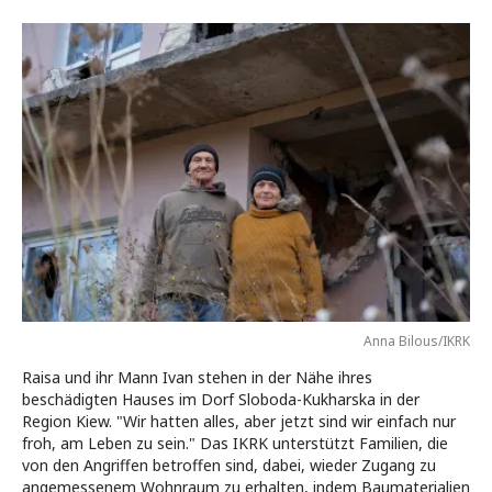
Anna Bilous/IKRK
Raisa und ihr Mann Ivan stehen in der Nähe ihres
beschädigten Hauses im Dorf Sloboda-Kukharska in der
Region Kiew. "Wir hatten alles, aber jetzt sind wir einfach nur
froh, am Leben zu sein." Das IKRK unterstützt Familien, die
von den Angriffen betroffen sind, dabei, wieder Zugang zu
angemessenem Wohnraum zu erhalten, indem Baumaterialien