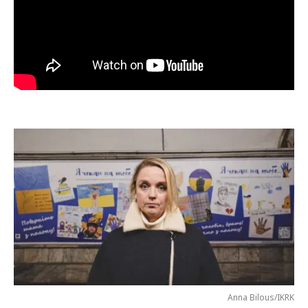
Anna Bilous/IKRK