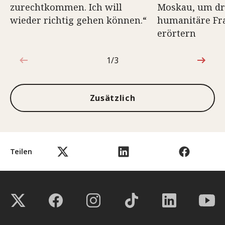
zurechtkommen. Ich will
Moskau, um dr
wieder richtig gehen können.“
humanitäre Fr
erörtern
1/3
1von3
Zusätzlich
Teilen