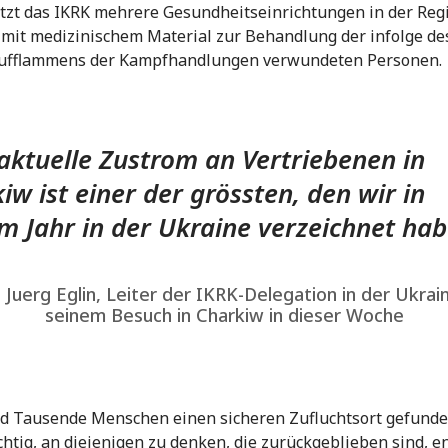
tzt das IKRK mehrere Gesundheitseinrichtungen in der Reg
mit medizinischem Material zur Behandlung der infolge de
ufflammens der Kampfhandlungen verwundeten Personen.
aktuelle Zustrom an Vertriebenen in
iw ist einer der grössten, den wir in
m Jahr in der Ukraine verzeichnet hab
 Juerg Eglin, Leiter der IKRK-Delegation in der Ukrain
seinem Besuch in Charkiw in dieser Woche
d Tausende Menschen einen sicheren Zufluchtsort gefunde
ichtig, an diejenigen zu denken, die zurückgeblieben sind, 