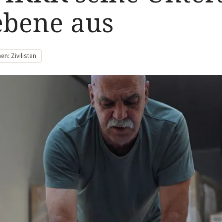
ebene aus
n: Zivilisten