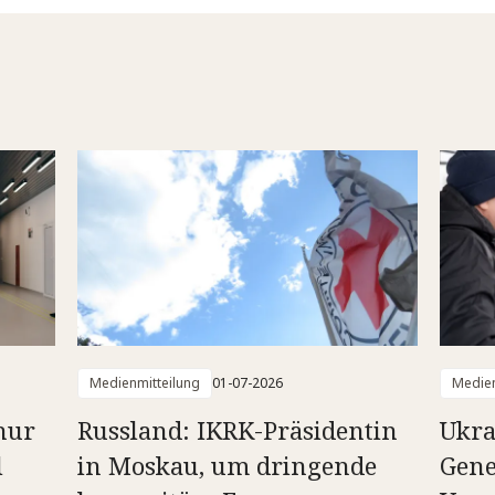
Medienmitteilung
01-07-2026
Medien
 nur
Russland: IKRK-Präsidentin
Ukra
l
in Moskau, um dringende
Gene