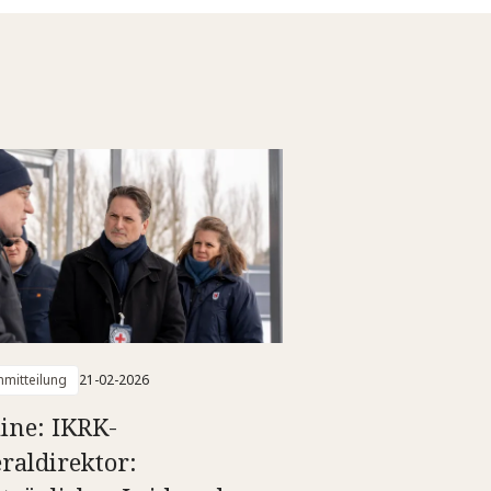
mitteilung
21-02-2026
ine: IKRK-
raldirektor: