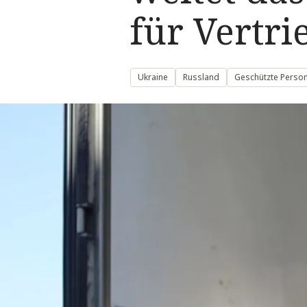
für Vertri
Ukraine
Russland
Geschützte Persone