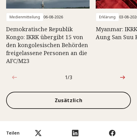
Medienmitteilung
06-08-2026
Erklärung
03-08-202
Demokratische Republik
Myanmar: IKRK
Kongo: IKRK übergibt 15 von
Aung San Suu 
den kongolesischen Behörden
freigelassene Personen an die
AFC/M23
1/3
1von3
Zusätzlich
Teilen