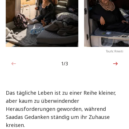
Toufic Rmeiti
1/3
1von3
Das tägliche Leben ist zu einer Reihe kleiner,
aber kaum zu überwindender
Herausforderungen geworden, während
Saadas Gedanken ständig um ihr Zuhause
kreisen.