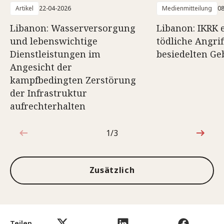
Artikel
22-04-2026
Medienmitteilung
08
Libanon: Wasserversorgung
Libanon: IKRK 
und lebenswichtige
tödliche Angrif
Dienstleistungen im
besiedelten Ge
Angesicht der
kampfbedingten Zerstörung
der Infrastruktur
aufrechterhalten
1/3
1von3
Zusätzlich
Teilen