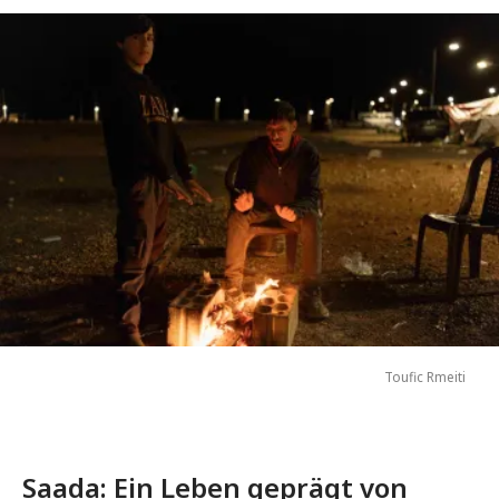
Toufic Rmeiti
Saada: Ein Leben geprägt von