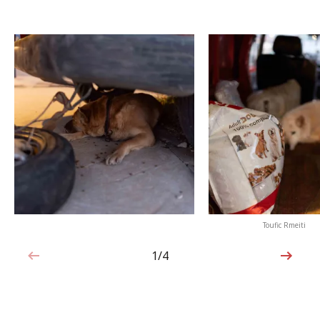
Toufic Rmeiti
1/4
1von4