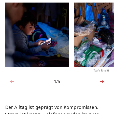
Toufic Rmeiti
1/5
1von5
Der Alltag ist geprägt von Kompromissen.