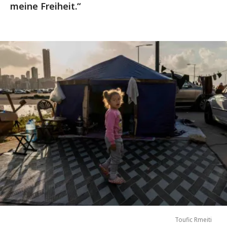
meine Freiheit.“
Toufic Rmeiti