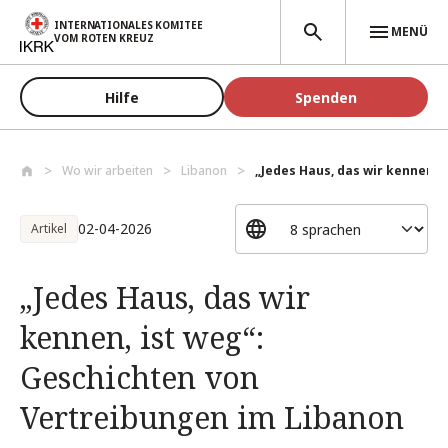
Direkt zum Inhalt
INTERNATIONALES KOMITEE
MENÜ
VOM ROTEN KREUZ
Hilfe
Spenden
Wo wir arbeiten
Libanon
„Jedes Haus, das wir kennen, is
02-04-2026
Artikel
„Jedes Haus, das wir
kennen, ist weg“:
Geschichten von
Vertreibungen im Libanon