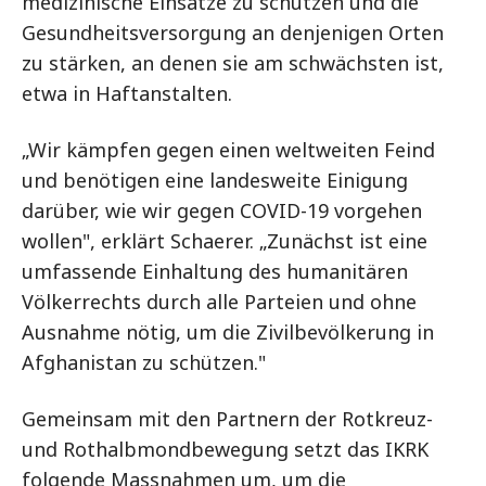
medizinische Einsätze zu schützen und die
Gesundheitsversorgung an denjenigen Orten
zu stärken, an denen sie am schwächsten ist,
etwa in Haftanstalten.
„Wir kämpfen gegen einen weltweiten Feind
und benötigen eine landesweite Einigung
darüber, wie wir gegen COVID-19 vorgehen
wollen", erklärt Schaerer. „Zunächst ist eine
umfassende Einhaltung des humanitären
Völkerrechts durch alle Parteien und ohne
Ausnahme nötig, um die Zivilbevölkerung in
Afghanistan zu schützen."
Gemeinsam mit den Partnern der Rotkreuz-
und Rothalbmondbewegung setzt das IKRK
folgende Massnahmen um, um die