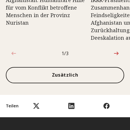
für vom Konflikt betroffene
Zusammenhang
Menschen in der Provinz
Feindseligkeit
Nuristan
Afghanistan un
Zurückhaltung
Deeskalation a
1/3
1von3
Zusätzlich
Teilen