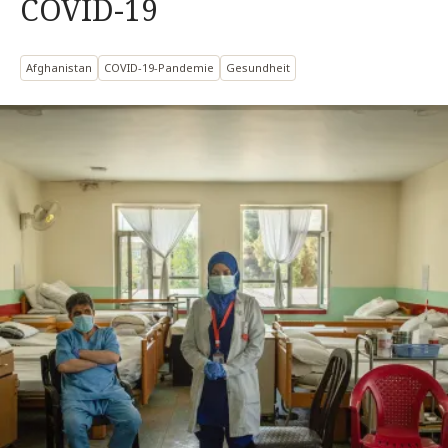
COVID-19
Afghanistan
COVID-19-Pandemie
Gesundheit