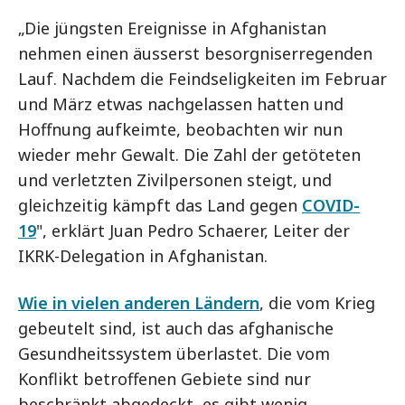
„Die jüngsten Ereignisse in Afghanistan
nehmen einen äusserst besorgniserregenden
Lauf. Nachdem die Feindseligkeiten im Februar
und März etwas nachgelassen hatten und
Hoffnung aufkeimte, beobachten wir nun
wieder mehr Gewalt. Die Zahl der getöteten
und verletzten Zivilpersonen steigt, und
gleichzeitig kämpft das Land gegen
COVID-
19
", erklärt Juan Pedro Schaerer, Leiter der
IKRK-Delegation in Afghanistan.
Wie in vielen anderen Ländern
, die vom Krieg
gebeutelt sind, ist auch das afghanische
Gesundheitssystem überlastet. Die vom
Konflikt betroffenen Gebiete sind nur
beschränkt abgedeckt, es gibt wenig