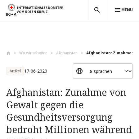
INTERNATIONALES KOMITEE
MENÜ
VOM ROTEN KREUZ
Direkt zum Inhalt
Wo wir arbeiten
Afghanistan
Afghanistan: Zunahme von 
17-06-2020
Artikel
Afghanistan: Zunahme von
Gewalt gegen die
Gesundheitsversorgung
bedroht Millionen während