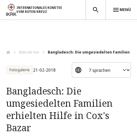
INTERNATIONALES KOMITEE
MENÜ
VOM ROTEN KREUZ
Direkt zum Inhalt
Was wir tun
Bangladesch: Die umgesiedelten Familien ...
21-02-2018
Fotogalerie
Bangladesch: Die
umgesiedelten Familien
erhielten Hilfe in Cox's
Bazar