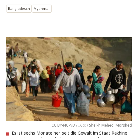
Bangladesch
Myanmar
CC BY-NC-ND / IKRK / Sheikh Mehedi Morshed
Es ist sechs Monate her, seit die Gewalt im Staat Rakhine