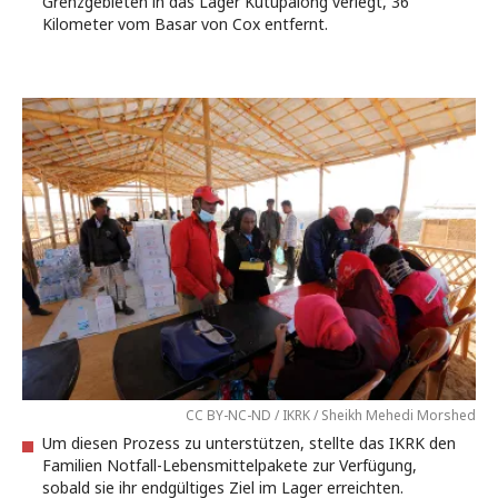
Grenzgebieten in das Lager Kutupalong verlegt, 36
Kilometer vom Basar von Cox entfernt.
CC BY-NC-ND / IKRK / Sheikh Mehedi Morshed
Um diesen Prozess zu unterstützen, stellte das IKRK den
Familien Notfall-Lebensmittelpakete zur Verfügung,
sobald sie ihr endgültiges Ziel im Lager erreichten.