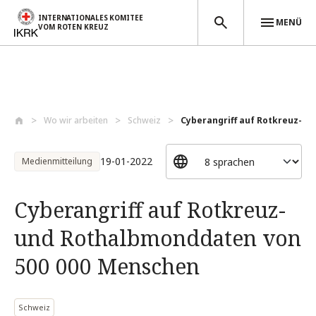
INTERNATIONALES KOMITEE
MENÜ
VOM ROTEN KREUZ
Direkt zum Inhalt
Wo wir arbeiten
Schweiz
Cyberangriff auf Rotkreuz-un
19-01-2022
Medienmitteilung
Cyberangriff auf Rotkreuz-
und Rothalbmonddaten von
500 000 Menschen
Schweiz