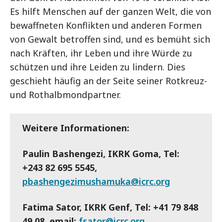
Es hilft Menschen auf der ganzen Welt, die von
bewaffneten Konflikten und anderen Formen
von Gewalt betroffen sind, und es bemüht sich
nach Kräften, ihr Leben und ihre Würde zu
schützen und ihre Leiden zu lindern. Dies
geschieht häufig an der Seite seiner Rotkreuz-
und Rothalbmondpartner.
Weitere Informationen:
Paulin Bashengezi, IKRK Goma, Tel:
+243 82 695 5545,
pbashengezimushamuka@icrc.org
Fatima Sator, IKRK Genf, Tel: +41 79 848
49 08, email:
fsator@icrc.org