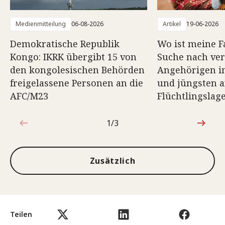
Medienmitteilung
06-08-2026
Artikel
19-06-2026
Demokratische Republik
Wo ist meine F
Kongo: IKRK übergibt 15 von
Suche nach ve
den kongolesischen Behörden
Angehörigen in
freigelassene Personen an die
und jüngsten a
AFC/M23
Flüchtlingslag
1/3
1von3
Zusätzlich
Teilen