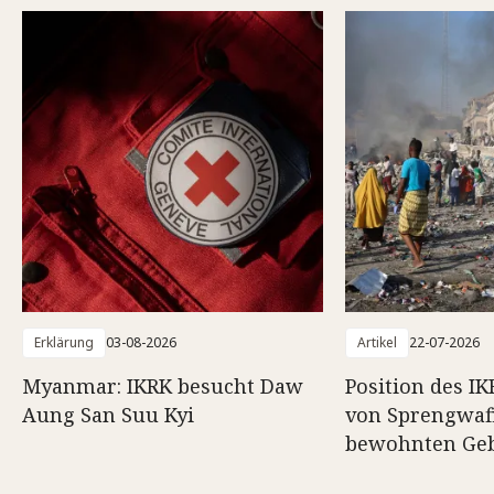
Erklärung
03-08-2026
Artikel
22-07-2026
Myanmar: IKRK besucht Daw
Position des I
Aung San Suu Kyi
von Sprengwaf
bewohnten Geb