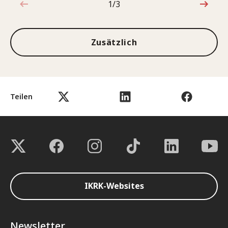
1/3
1von3
Zusätzlich
Teilen
IKRK-Websites
Newsletter