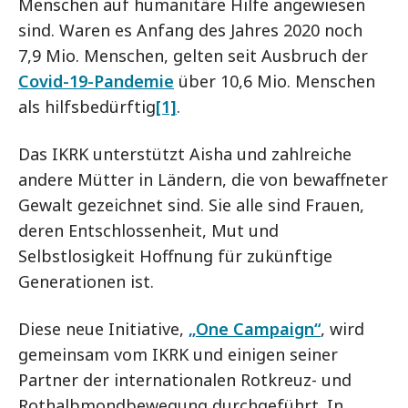
Menschen auf humanitäre Hilfe angewiesen
sind. Waren es Anfang des Jahres 2020 noch
7,9 Mio. Menschen, gelten seit Ausbruch der
Covid-19-Pandemie
über 10,6 Mio. Menschen
als hilfsbedürftig
[1]
.
Das IKRK unterstützt Aisha und zahlreiche
andere Mütter in Ländern, die von bewaffneter
Gewalt gezeichnet sind. Sie alle sind Frauen,
deren Entschlossenheit, Mut und
Selbstlosigkeit Hoffnung für zukünftige
Generationen ist.
Diese neue Initiative,
„One Campaign“
, wird
gemeinsam vom IKRK und einigen seiner
Partner der internationalen Rotkreuz- und
Rothalbmondbewegung durchgeführt. In