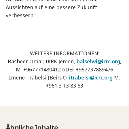
Aussichten auf eine bessere Zukunft
verbessern."
WEITERE INFORMATIONEN:
Basheer Omar, IKRK Jemen,
balselwi@icrc.org
,
M. +967771480412 oDEr +967737889476
Imene Trabelsi (Beirut):
itrabelsi@icrc.org
M.
+961 3 13 83 53
Ähnliche Inhalte