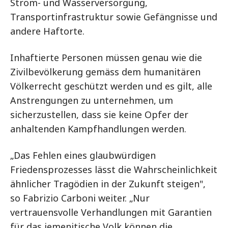
Strom- und Wasserversorgung,
Transportinfrastruktur sowie Gefängnisse und
andere Haftorte.
Inhaftierte Personen müssen genau wie die
Zivilbevölkerung gemäss dem humanitären
Völkerrecht geschützt werden und es gilt, alle
Anstrengungen zu unternehmen, um
sicherzustellen, dass sie keine Opfer der
anhaltenden Kampfhandlungen werden.
„Das Fehlen eines glaubwürdigen
Friedensprozesses lässt die Wahrscheinlichkeit
ähnlicher Tragödien in der Zukunft steigen",
so Fabrizio Carboni weiter. „Nur
vertrauensvolle Verhandlungen mit Garantien
für das jemenitische Volk können die