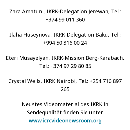
Zara Amatuni, IKRK-Delegation Jerewan, Tel.:
+374 99 011 360
Ilaha Huseynova, IKRK-Delegation Baku, Tel.:
+994 50 316 00 24
Eteri Musayelyan, IKRK-Mission Berg-Karabach,
Tel.: +374 97 29 80 85
Crystal Wells, IKRK Nairobi, Tel.: +254 716 897
265
Neustes Videomaterial des IKRK in
Sendequalität finden Sie unter
www.icrcvideonewsroom.org