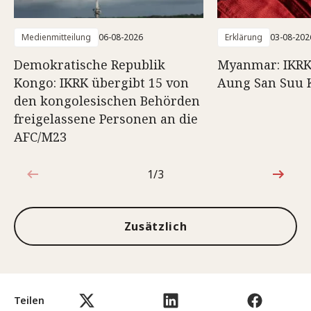
Medienmitteilung
06-08-2026
Erklärung
03-08-202
Demokratische Republik
Myanmar: IKRK
Kongo: IKRK übergibt 15 von
Aung San Suu 
den kongolesischen Behörden
freigelassene Personen an die
AFC/M23
1/3
1von3
Zusätzlich
Teilen