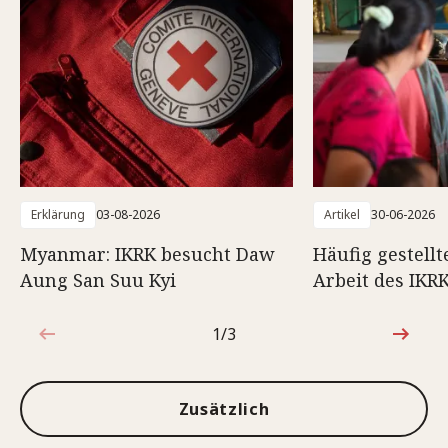
Erklärung
03-08-2026
Artikel
30-06-2026
Myanmar: IKRK besucht Daw
Häufig gestellt
Aung San Suu Kyi
Arbeit des IK
1/3
1von3
Zusätzlich