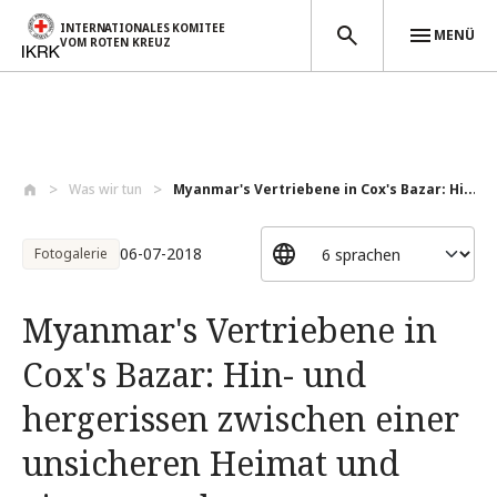
INTERNATIONALES KOMITEE
MENÜ
VOM ROTEN KREUZ
Direkt zum Inhalt
Was wir tun
Myanmar's Vertriebene in Cox's Bazar: Hi...
06-07-2018
Fotogalerie
Myanmar's Vertriebene in
Cox's Bazar: Hin- und
hergerissen zwischen einer
unsicheren Heimat und