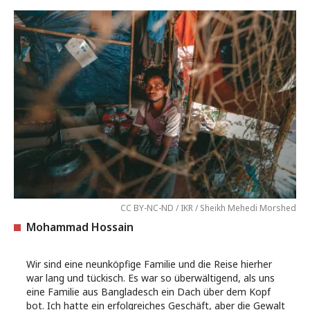
CC BY-NC-ND / IKR / Sheikh Mehedi Morshed
Mohammad Hossain
Wir sind eine neunköpfige Familie und die Reise hierher
war lang und tückisch. Es war so überwältigend, als uns
eine Familie aus Bangladesch ein Dach über dem Kopf
bot. Ich hatte ein erfolgreiches Geschäft, aber die Gewalt