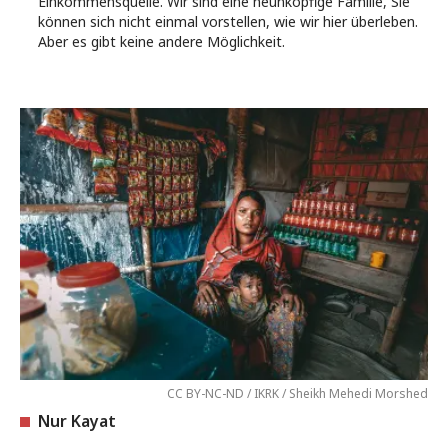
Einkommensquelle. Wir sind eine neunköpfige Familie, Sie
können sich nicht einmal vorstellen, wie wir hier überleben.
Aber es gibt keine andere Möglichkeit.
CC BY-NC-ND / IKRK / Sheikh Mehedi Morshed
Nur Kayat