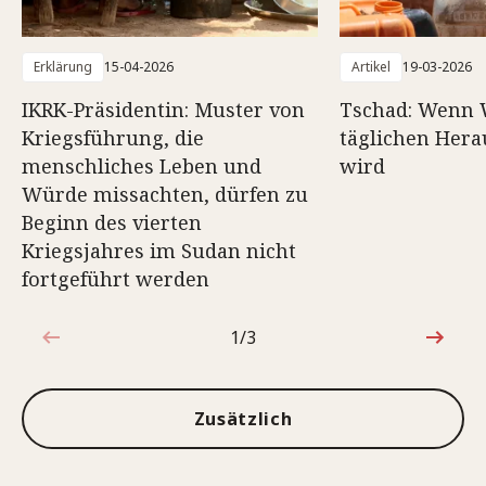
Erklärung
15-04-2026
Artikel
19-03-2026
IKRK-Präsidentin: Muster von
Tschad: Wenn 
Kriegsführung, die
täglichen Her
menschliches Leben und
wird
Würde missachten, dürfen zu
Beginn des vierten
Kriegsjahres im Sudan nicht
fortgeführt werden
1/3
1von3
Zusätzlich