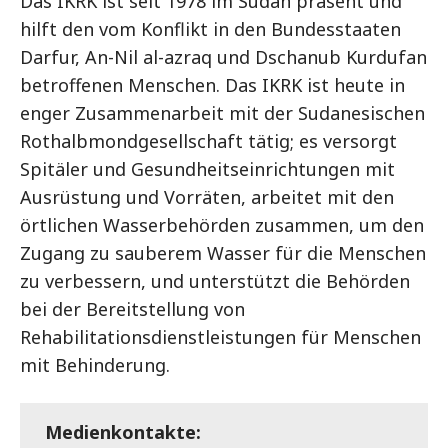
Das IKRK ist seit 1978 im Sudan präsent und
hilft den vom Konflikt in den Bundesstaaten
Darfur, An-Nil al-azraq und Dschanub Kurdufan
betroffenen Menschen. Das IKRK ist heute in
enger Zusammenarbeit mit der Sudanesischen
Rothalbmondgesellschaft tätig; es versorgt
Spitäler und Gesundheitseinrichtungen mit
Ausrüstung und Vorräten, arbeitet mit den
örtlichen Wasserbehörden zusammen, um den
Zugang zu sauberem Wasser für die Menschen
zu verbessern, und unterstützt die Behörden
bei der Bereitstellung von
Rehabilitationsdienstleistungen für Menschen
mit Behinderung.
Medienkontakte: