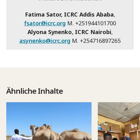
Fatima Sator, ICRC Addis Ababa
,
fsator@icrc.org
M. +251944101700
Alyona Synenko, ICRC Nairobi
,
asynenko@icrc.org
M. +254716897265
Ähnliche Inhalte