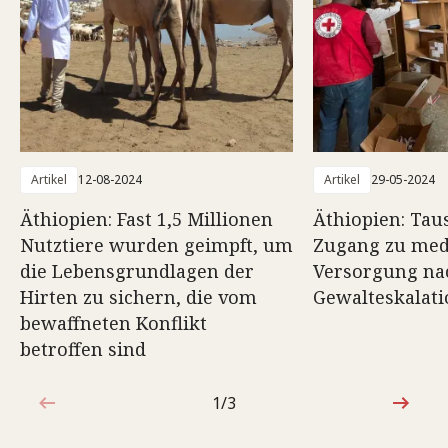
Artikel
12-08-2024
Artikel
29-05-2024
Äthiopien: Fast 1,5 Millionen
Äthiopien: Ta
Nutztiere wurden geimpft, um
Zugang zu med
die Lebensgrundlagen der
Versorgung na
Hirten zu sichern, die vom
Gewalteskalati
bewaffneten Konflikt
betroffen sind
1/3
1von3