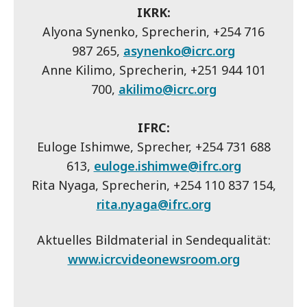
IKRK:
Alyona Synenko, Sprecherin, +254 716
987 265,
asynenko@icrc.org
Anne Kilimo, Sprecherin, +251 944 101
700,
akilimo@icrc.org
IFRC:
Euloge Ishimwe, Sprecher, +254 731 688
613,
euloge.ishimwe@ifrc.org
Rita Nyaga, Sprecherin, +254 110 837 154,
rita.nyaga@ifrc.org
Aktuelles Bildmaterial in Sendequalität:
www.icrcvideonewsroom.org