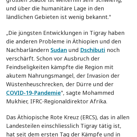
und über die humanitäre Lage in den
ländlichen Gebieten ist wenig bekannt."
„Die jüngsten Entwicklungen in Tigray haben
die anderen Probleme in Äthiopien und den
Nachbarländern
Sudan
und
Dschibuti
noch
verschärft. Schon vor Ausbruch der
Feindseligkeiten kämpfte die Region mit
akutem Nahrungsmangel, der Invasion der
Wüstenheuschrecken, der Dürre und der
COVID-19-Pandemie
", sagte Mohammed
Mukhier, IFRC-Regionaldirektor Afrika.
Das Äthiopische Rote Kreuz (ERCS), das in allen
Landesteilen einschliesslich Tigray tätig ist,
hat seit dem ersten Tag der Kämpfe und in