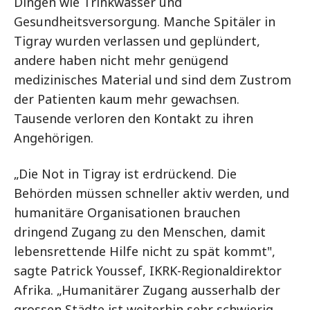
Dingen wie Trinkwasser und
Gesundheitsversorgung. Manche Spitäler in
Tigray wurden verlassen und geplündert,
andere haben nicht mehr genügend
medizinisches Material und sind dem Zustrom
der Patienten kaum mehr gewachsen.
Tausende verloren den Kontakt zu ihren
Angehörigen.
„Die Not in Tigray ist erdrückend. Die
Behörden müssen schneller aktiv werden, und
humanitäre Organisationen brauchen
dringend Zugang zu den Menschen, damit
lebensrettende Hilfe nicht zu spät kommt",
sagte Patrick Youssef, IKRK-Regionaldirektor
Afrika. „Humanitärer Zugang ausserhalb der
grossen Städte ist weiterhin sehr schwierig,