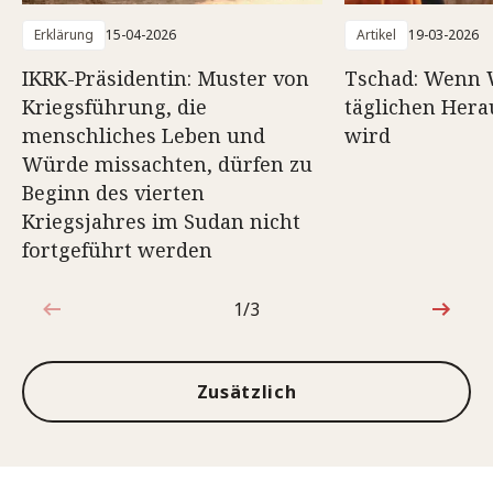
Erklärung
15-04-2026
Artikel
19-03-2026
IKRK-Präsidentin: Muster von
Tschad: Wenn 
Kriegsführung, die
täglichen Her
menschliches Leben und
wird
Würde missachten, dürfen zu
Beginn des vierten
Kriegsjahres im Sudan nicht
fortgeführt werden
1/3
1von3
Zusätzlich