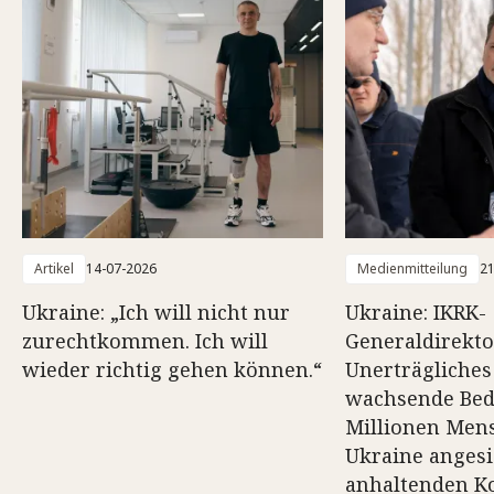
Artikel
14-07-2026
Medienmitteilung
21
Ukraine: „Ich will nicht nur
Ukraine: IKRK-
zurechtkommen. Ich will
Generaldirekto
wieder richtig gehen können.“
Unerträgliches
wachsende Bedü
Millionen Mens
Ukraine angesi
anhaltenden Ko