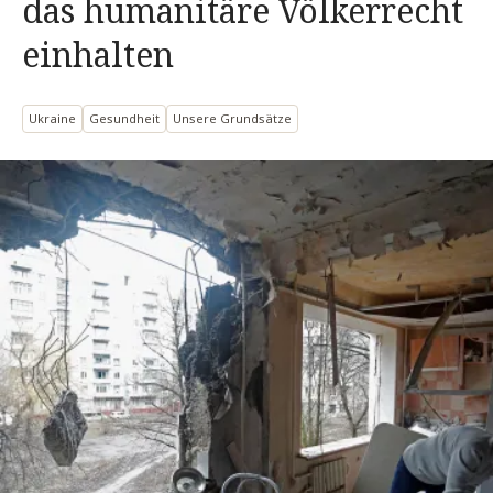
das humanitäre Völkerrecht
einhalten
Ukraine
Gesundheit
Unsere Grundsätze