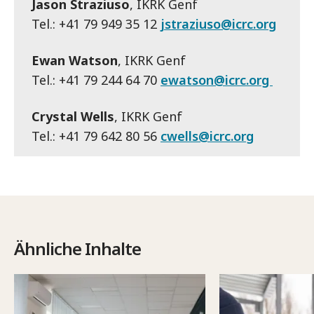
Jason Straziuso
, IKRK Genf
Tel.: +41 79 949 35 12
jstraziuso@icrc.org
Ewan Watson
, IKRK Genf
Tel.: +41 79 244 64 70
ewatson@icrc.org
Crystal Wells
, IKRK Genf
Tel.: +41 79 642 80 56
cwells@icrc.org
Ähnliche Inhalte