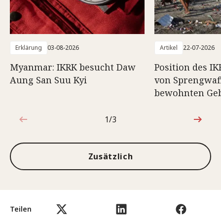
Erklärung
03-08-2026
Artikel
22-07-2026
Myanmar: IKRK besucht Daw
Position des I
Aung San Suu Kyi
von Sprengwaf
bewohnten Geb
1/3
1von3
Zusätzlich
Teilen