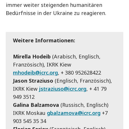
immer weiter steigenden humanitären
Bedürfnisse in der Ukraine zu reagieren.
Weitere Informationen:
Mirella Hodeib
(Arabisch, Englisch,
Französisch), IKRK Kiew
mhodeib@icrc.org
, + 380 952628422
Jason Straziuso
(Englisch, Französisch),
IKRK Kiew
jstraziuso@icrc.org
, + 41 79
949 3512
Galina Balzamova
(Russisch, Englisch)
IKRK Moskau
gbalzamova@icrc.org
+7
903 545 35 34