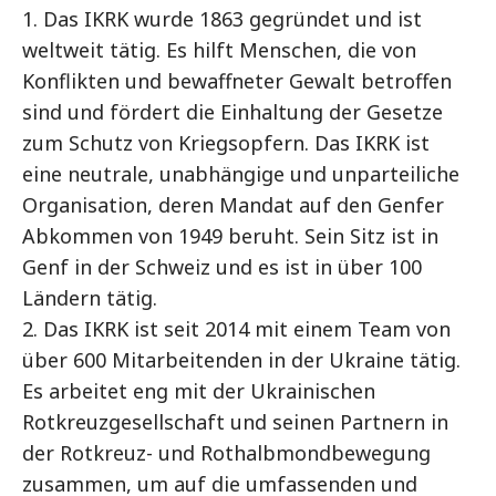
1. Das IKRK wurde 1863 gegründet und ist
weltweit tätig. Es hilft Menschen, die von
Konflikten und bewaffneter Gewalt betroffen
sind und fördert die Einhaltung der Gesetze
zum Schutz von Kriegsopfern. Das IKRK ist
eine neutrale, unabhängige und unparteiliche
Organisation, deren Mandat auf den Genfer
Abkommen von 1949 beruht. Sein Sitz ist in
Genf in der Schweiz und es ist in über 100
Ländern tätig.
2. Das IKRK ist seit 2014 mit einem Team von
über 600 Mitarbeitenden in der Ukraine tätig.
Es arbeitet eng mit der Ukrainischen
Rotkreuzgesellschaft und seinen Partnern in
der Rotkreuz- und Rothalbmondbewegung
zusammen, um auf die umfassenden und