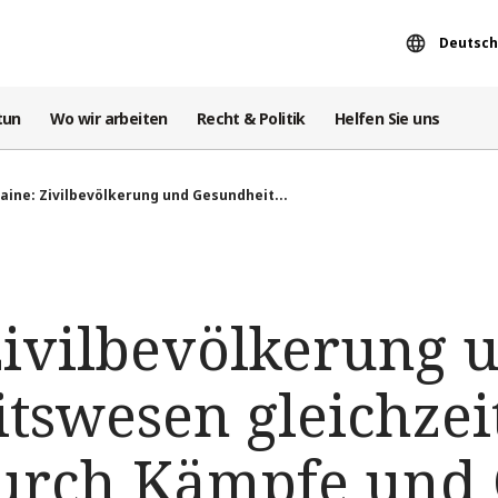
Deutsch
tun
Wo wir arbeiten
Recht & Politik
Helfen Sie uns
aine: Zivilbevölkerung und Gesundheit...
Zivilbevölkerung 
tswesen gleichzei
urch Kämpfe und