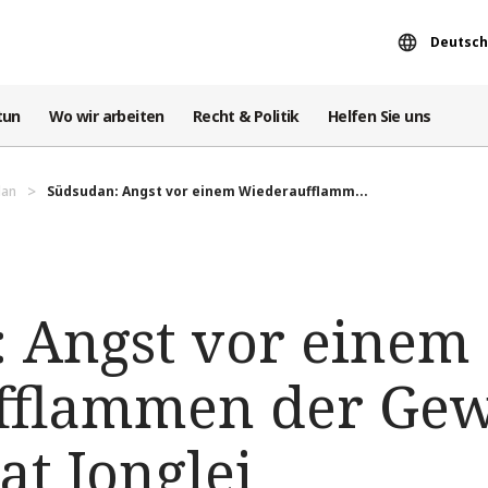
Deutsch
tun
Wo wir arbeiten
Recht & Politik
Helfen Sie uns
dan
Südsudan: Angst vor einem Wiederaufflamm...
 Angst vor einem
fflammen der Gew
at Jonglei