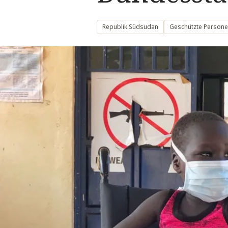
Republik Südsudan
Geschützte Personen