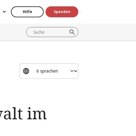
Hilfe
Spenden
alt im