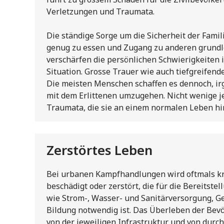
Verletzungen und Traumata.
Die ständige Sorge um die Sicherheit der Famil
genug zu essen und Zugang zu anderen grund
verschärfen die persönlichen Schwierigkeiten 
Situation. Grosse Trauer wie auch tiefgreifende
Die meisten Menschen schaffen es dennoch, i
mit dem Erlittenen umzugehen. Nicht wenige j
Traumata, die sie an einem normalen Leben hi
Zerstörtes Leben
Bei urbanen Kampfhandlungen wird oftmals kri
beschädigt oder zerstört, die für die Bereitste
wie Strom-, Wasser- und Sanitärversorgung, 
Bildung notwendig ist. Das Überleben der Bev
von der jeweiligen Infrastruktur und von durch