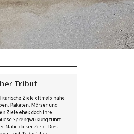
her Tribut
litärische Ziele oftmals nahe
en, Raketen, Mörser und
en Ziele eher, doch ihre
hllose Sprengwirkung führt
r Nähe dieser Ziele. Dies
ung – mit Todesfällen,