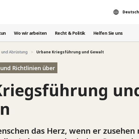
Deutsch
tun
Wo wir arbeiten
Recht & Politik
Helfen Sie uns
 und Abrüstung
Urbane Kriegsführung und Gewalt
und Richtlinien über
riegsführung un
en
enschen das Herz, wenn er zusehen 