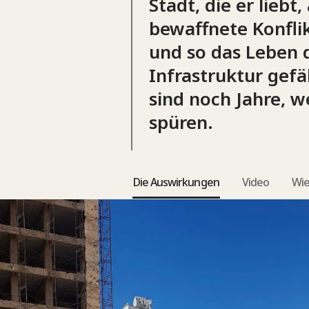
Stadt, die er lieb
bewaffnete Konfli
und so das Leben 
Infrastruktur gef
sind noch Jahre, 
spüren.
Die Auswirkungen
Video
Wie