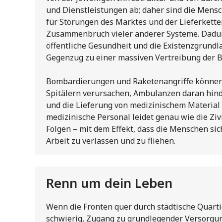
und Dienstleistungen ab; daher sind die Mensc
für Störungen des Marktes und der Lieferketten
Zusammenbruch vieler anderer Systeme. Dadurch
öffentliche Gesundheit und die Existenzgrund
Gegenzug zu einer massiven Vertreibung der 
Bombardierungen und Raketenangriffe können
Spitälern verursachen, Ambulanzen daran hind
und die Lieferung von medizinischem Material 
medizinische Personal leidet genau wie die Ziv
Folgen – mit dem Effekt, dass die Menschen si
Arbeit zu verlassen und zu fliehen.
Renn um dein Leben
Wenn die Fronten quer durch städtische Quartie
schwierig, Zugang zu grundlegender Versorgun