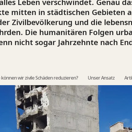
t, alles Leben verschwindet. Genau d
kte mitten in städtischen Gebieten
der Zivilbevölkerung und die leben
ährden. Die humanitären Folgen urb
wenn nicht sogar Jahrzehnte nach E
 können wir zivile Schäden reduzieren?
Unser Ansatz
Art