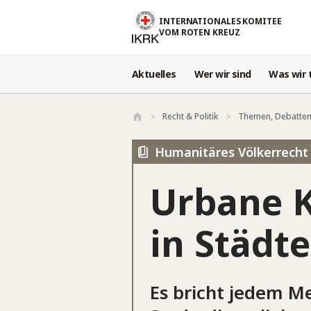
Direkt zum Inhalt
INTERNATIONALES KOMITEE
VOM ROTEN KREUZ
Aktuelles
Wer wir sind
Was wir 
Recht & Politik
Themen, Debatten
Humanitäres Völkerrecht 
Urbane K
in Städt
Es bricht jedem M