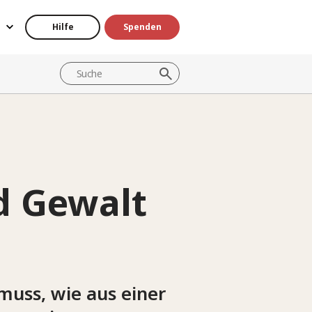
Hilfe
Spenden
d Gewalt
muss, wie aus einer