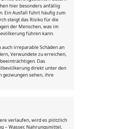
hen hier besonders anfällig
. Ein Ausfall führt häufig zum
 steigt das Risiko für die
lagen der Menschen, was im
Bevölkerung führen kann.
 auch irreparable Schäden an
ern, Verwundete zu erreichen,
beeinträchtigen. Das
ilbevölkerung direkt unter den
ch gezwungen sehen, ihre
re verlaufen, wird es plötzlich
g – Wasser, Nahrungsmittel,