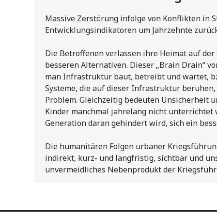
Massive Zerstörung infolge von Konflikten in S
Entwicklungsindikatoren um Jahrzehnte zurüc
Die Betroffenen verlassen ihre Heimat auf der
besseren Alternativen. Dieser „Brain Drain“ v
man Infrastruktur baut, betreibt und wartet, 
Systeme, die auf dieser Infrastruktur beruhen, 
Problem. Gleichzeitig bedeuten Unsicherheit u
Kinder manchmal jahrelang nicht unterrichtet
Generation daran gehindert wird, sich ein be
Die humanitären Folgen urbaner Kriegsführung
indirekt, kurz- und langfristig, sichtbar und un
unvermeidliches Nebenprodukt der Kriegsführ