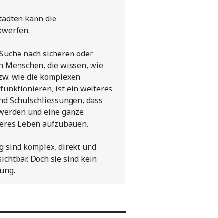
tädten kann die
kwerfen.
 Suche nach sicheren oder
on Menschen, die wissen, wie
bzw. wie die komplexen
funktionieren, ist ein weiteres
nd Schulschliessungen, dass
 werden und eine ganze
sseres Leben aufzubauen.
 sind komplex, direkt und
sichtbar. Doch sie sind kein
ung.