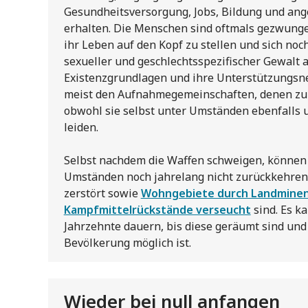
Gesundheitsversorgung, Jobs, Bildung und an
erhalten. Die Menschen sind oftmals gezwunge
ihr Leben auf den Kopf zu stellen und sich no
sexueller und geschlechtsspezifischer Gewalt a
Existenzgrundlagen und ihre Unterstützungsnet
meist den Aufnahmegemeinschaften, denen zu h
obwohl sie selbst unter Umständen ebenfalls u
leiden.
Selbst nachdem die Waffen schweigen, könne
Umständen noch jahrelang nicht zurückkehren,
zerstört sowie
Wohngebiete durch Landminen
Kampfmittelrückstände verseucht
sind. Es k
Jahrzehnte dauern, bis diese geräumt sind und
Bevölkerung möglich ist.
Wieder bei null anfangen