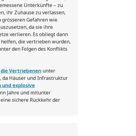
gemessene Unterkünfte – zu
n, ihr Zuhause zu verlassen,
ch grösseren Gefahren wie
uszusetzen, da sie ihre
ze verlieren. Es obliegt dann
elfen, die vertrieben wurden,
nter den Folgen des Konflikts
n
die Vertriebenen
unter
 da Häuser und Infrastruktur
 und explosive
ann Jahre und mitunter
 eine sichere Rückkehr der