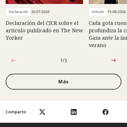
Declaración
20-07-2026
Artículo
15-06-2026
Declaración del CICR sobre el
Cada gota cuent
artículo publicado en The New
profundiza la c
Yorker
Gaza ante la i
verano
1/3
1de3
Más
Compartir