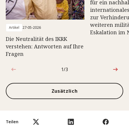
für ein nachhal
international
zur Verhinderu
weiteren milit
Artikel
27-05-2026
Eskalation im 
Die Neutralität des IKRK
verstehen: Antworten auf Ihre
Fragen
1/3
1von3
Zusätzlich
Teilen