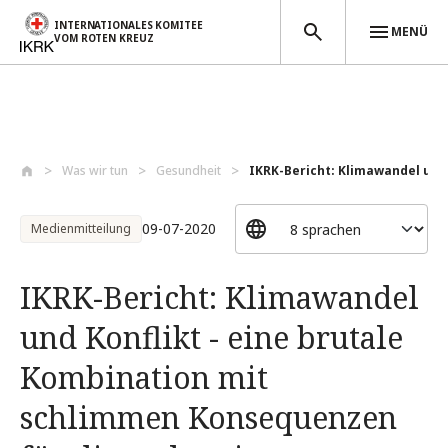
INTERNATIONALES KOMITEE
MENÜ
VOM ROTEN KREUZ
Direkt zum Inhalt
Was wir tun
Gesundheit
IKRK-Bericht: Klimawandel und K
09-07-2020
Medienmitteilung
IKRK-Bericht: Klimawandel
und Konflikt - eine brutale
Kombination mit
schlimmen Konsequenzen