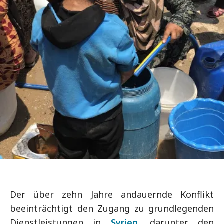
Der über zehn Jahre andauernde Konflikt
beeinträchtigt den Zugang zu grundlegenden
Dienstleistungen in
Syrien
, darunter den