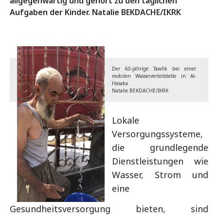
allgegenwärtig und gehört zu den täglichen
Aufgaben der Kinder. Natalie BEKDACHE/IKRK
Der 60-jährige Tawfik bei einer
mobilen Wasserverteilstelle in Al-
Hasaka.
Natalie BEKDACHE/IKRK
Lokale
Versorgungssysteme,
die grundlegende
Dienstleistungen wie
Wasser, Strom und
eine
Gesundheitsversorgung bieten, sind