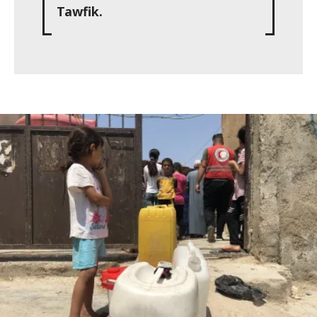
Tawfik.