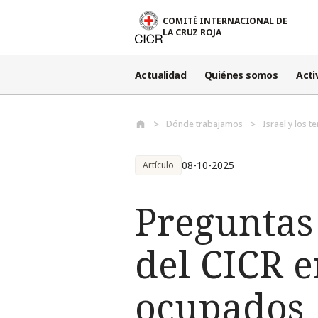
Pasar al contenido principal
COMITÉ INTERNACIONAL DE
LA CRUZ ROJA
Actualidad
Quiénes somos
Acti
Dónde trabajamos
Israel y los 
08-10-2025
Artículo
Preguntas 
del CICR en
ocupados