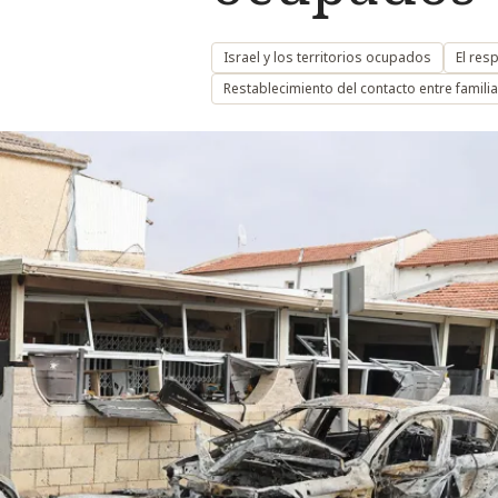
Israel y los territorios ocupados
El res
Restablecimiento del contacto entre famili