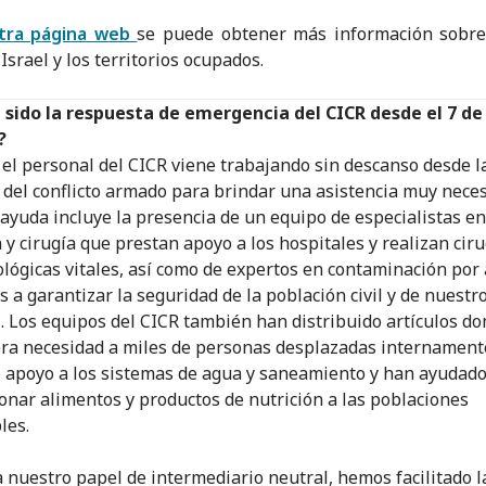
tra página web
se puede obtener más información sobre
Israel y los territorios ocupados.
 sido la respuesta de emergencia del CICR desde el 7 de
?
 el personal del CICR viene trabajando sin descanso desde l
 del conflicto armado para brindar una asistencia muy neces
ayuda incluye la presencia de un equipo de especialistas en
 y cirugía que prestan apoyo a los hospitales y realizan cir
lógicas vitales, así como de expertos en contaminación por
s a garantizar la seguridad de la población civil y de nuestr
. Los equipos del CICR también han distribuido artículos d
ra necesidad a miles de personas desplazadas internament
 apoyo a los sistemas de agua y saneamiento y han ayudado
onar alimentos y productos de nutrición a las poblaciones
les.
a nuestro papel de intermediario neutral, hemos facilitado l