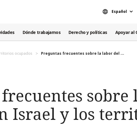
Español
vidades
Dónde trabajamos
Derecho y políticas
Apoyar al 
territorios ocupados
Preguntas frecuentes sobre la labor del ...
frecuentes sobre 
 Israel y los terri