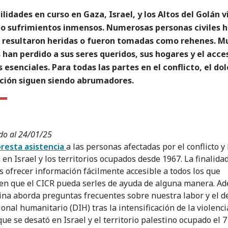
ilidades en curso en Gaza, Israel, y los Altos del Golán 
o sufrimientos inmensos. Numerosas personas civiles 
 resultaron heridas o fueron tomadas como rehenes. M
 han perdido a sus seres queridos, sus hogares y el acces
s esenciales. Para todas las partes en el conflicto, el dol
ción siguen siendo abrumadores.
do al 24/01/25
presta asistencia
a las personas afectadas por el conflicto y 
 en Israel y los territorios ocupados desde 1967. La finalida
s ofrecer información fácilmente accesible a todos los que
en que el CICR pueda serles de ayuda de alguna manera. A
ina aborda preguntas frecuentes sobre nuestra labor y el d
onal humanitario (DIH) tras la intensificación de la violenci
ue se desató en Israel y el territorio palestino ocupado el 7