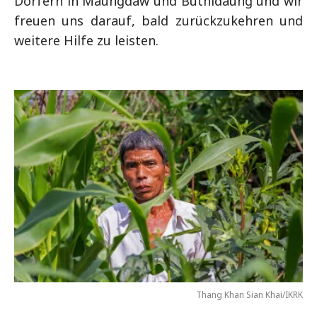
Dörfern in Maungdaw und Buthidaung und wir
freuen uns darauf, bald zurückzukehren und
weitere Hilfe zu leisten.
Thang Khan Sian Khai/IKRK