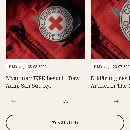
Erklärung
03-08-2026
Erklärung
20-07-202
Myanmar: IKRK besucht Daw
Erklärung des
Aung San Suu Kyi
Artikel in The
1/3
1von3
Zusätzlich