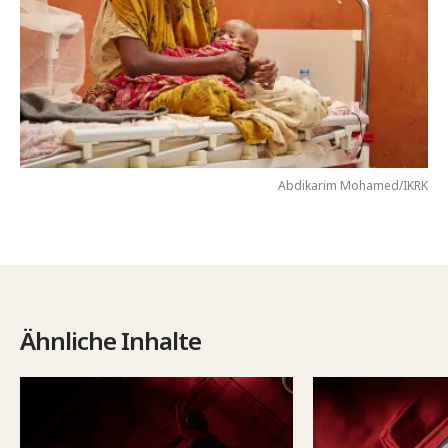
Abdikarim Mohamed/IKRK
Ähnliche Inhalte