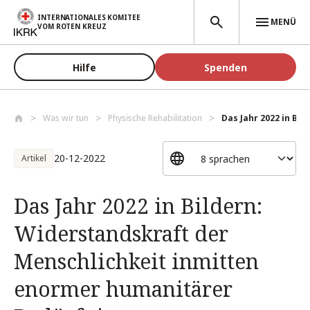
Direkt zum Inhalt
INTERNATIONALES KOMITEE
MENÜ
VOM ROTEN KREUZ
Hilfe
Spenden
Was wir tun
Physische Rehabilitation
Das Jahr 2022 in Bil
20-12-2022
Artikel
Das Jahr 2022 in Bildern:
Widerstandskraft der
Menschlichkeit inmitten
enormer humanitärer