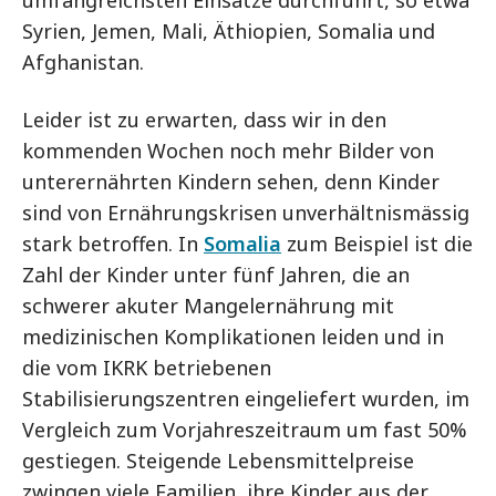
umfangreichsten Einsätze durchführt, so etwa
Syrien, Jemen, Mali, Äthiopien, Somalia und
Afghanistan.
Leider ist zu erwarten, dass wir in den
kommenden Wochen noch mehr Bilder von
unterernährten Kindern sehen, denn Kinder
sind von Ernährungskrisen unverhältnismässig
stark betroffen. In
Somalia
zum Beispiel ist die
Zahl der Kinder unter fünf Jahren, die an
schwerer akuter Mangelernährung mit
medizinischen Komplikationen leiden und in
die vom IKRK betriebenen
Stabilisierungszentren eingeliefert wurden, im
Vergleich zum Vorjahreszeitraum um fast 50%
gestiegen. Steigende Lebensmittelpreise
zwingen viele Familien, ihre Kinder aus der