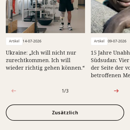
Artikel
14-07-2026
Artikel
09-07-2026
Ukraine: „Ich will nicht nur
15 Jahre Unabh
zurechtkommen. Ich will
Südsudan: Vier
wieder richtig gehen können.“
der Seite der v
betroffenen M
1/3
1von3
Zusätzlich