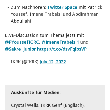
Zum Nachhören:
Twitter Space
mit Patrick
Youssef, Imene Trabelsi und Abdirahman
Abdullahi
LIVE-Discussion zum Thema jetzt mit
@PYoussefICRC
,
@ImeneTrabelsi1
und
@Sakre_Junior
https://t.co/dsvFqlbsVP
— IKRK (@IKRK)
July 12, 2022
Auskünfte für Medien:
Crystal Wells, IKRK Genf (Englisch),