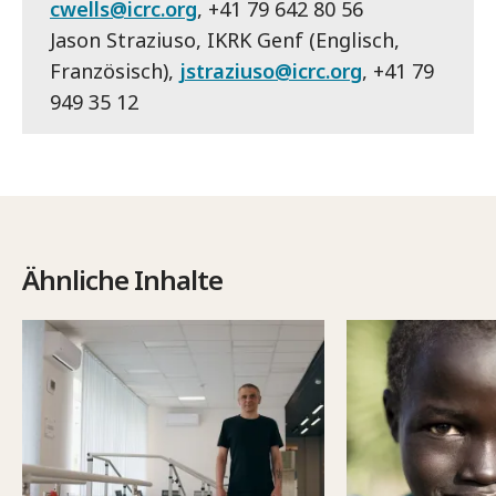
cwells@icrc.org
, +41 79 642 80 56
Jason Straziuso, IKRK Genf (Englisch,
Französisch),
jstraziuso@icrc.org
, +41 79
949 35 12
Ähnliche Inhalte