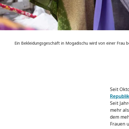
Ein Bekleidungsgeschäft in Mogadischu wird von einer Frau be
Seit Okt
Republi
Seit Jah
mehr als
dem mehr
Frauen u