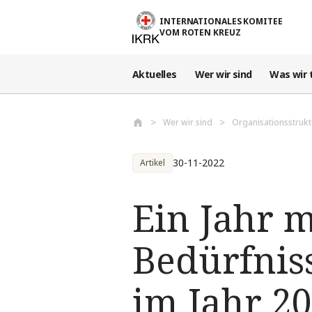
Direkt zum Inhalt
INTERNATIONALES KOMITEE
VOM ROTEN KREUZ
Aktuelles
Wer wir sind
Was wir 
Wer wir sind
Organisationsstrukt
30-11-2022
Artikel
Ein Jahr 
Bedürfniss
im Jahr 20