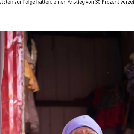
etzten zur Folge hatten, einen Anstieg von 30 Prozent verze