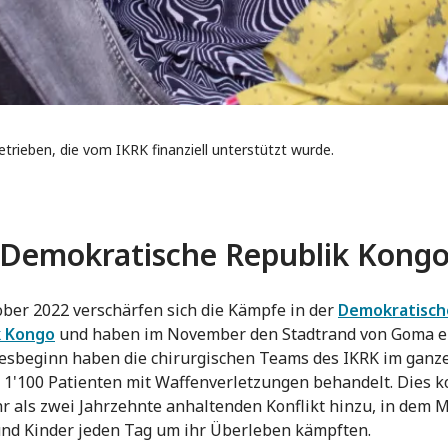
trieben, die vom IKRK finanziell unterstützt wurde.
Demokratische Republik Kong
ober 2022 verschärfen sich die Kämpfe in der
Demokratisch
k Kongo
und haben im November den Stadtrand von Goma er
resbeginn haben die chirurgischen Teams des IKRK im ganz
 1'100 Patienten mit Waffenverletzungen behandelt. Dies 
 als zwei Jahrzehnte anhaltenden Konflikt hinzu, in dem 
nd Kinder jeden Tag um ihr Überleben kämpften.