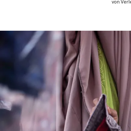
von Verl